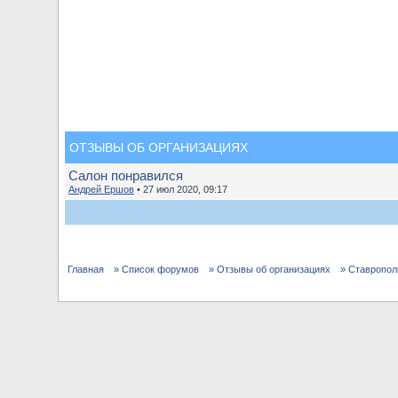
ОТЗЫВЫ ОБ ОРГАНИЗАЦИЯХ
Салон понравился
Андрей Ершов
• 27 июл 2020, 09:17
Главная
» Список форумов
» Отзывы об организациях
» Ставропол