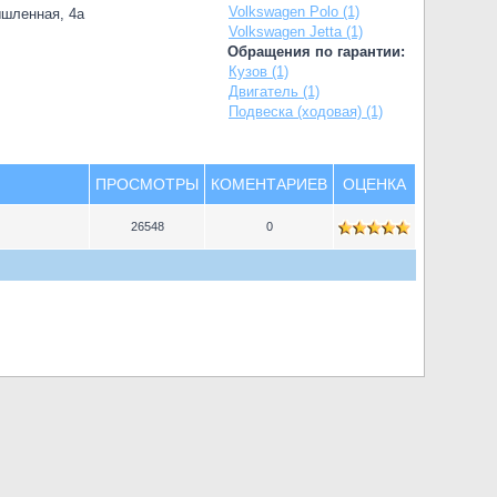
Volkswagen Polo (1)
ышленная, 4а
Volkswagen Jetta (1)
Обращения по гарантии:
Кузов (1)
Двигатель (1)
Подвеска (ходовая) (1)
ПРОСМОТРЫ
КОМЕНТАРИЕВ
ОЦЕНКА
26548
0