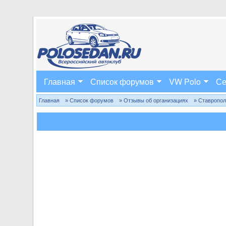
Главная
Список форумов
VW Polo
Се
Главная
» Список форумов
» Отзывы об организациях
» Ставропо