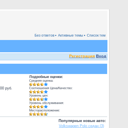
Без ответов •
Активные темы •
Список тем
Регистрация
Вход
Подробные оценки:
Средняя оценка:
000 руб.
Соотношения Цена/Качество:
Уровень цен:
Уровень обслуживания:
Месторасположение:
Популярные новые авто:
Volkswagen Polo седан (3)