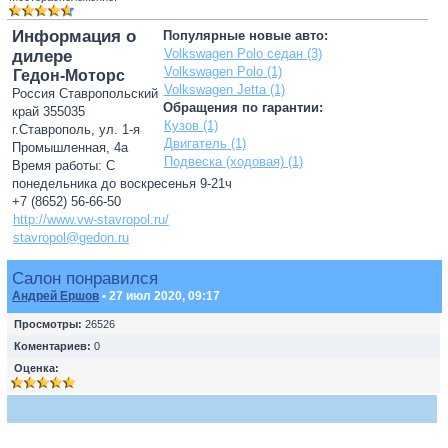
Информация о
Популярные новые авто:
Volkswagen Polo седан (3)
дилере
Volkswagen Polo (1)
Гедон-Моторс
Volkswagen Jetta (1)
Россия Ставропольский
Обращения по гарантии:
край 355035
Кузов (1)
г.Ставрополь, ул. 1-я
Двигатель (1)
Промышленная, 4а
Подвеска (ходовая) (1)
Время работы: С
понедельника до воскресенья 9-21ч
+7 (8652) 56-66-50
http://www.vw-stavropol.ru/
stavropol@gedon.ru
Салон понравился
Андрей Ершов
• 27 июл 2020, 09:17
Просмотры:
26526
Коментариев:
0
Оценка: