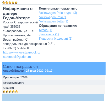
Информация о
Популярные новые авто:
Volkswagen Polo седан (3)
дилере
Volkswagen Polo (1)
Гедон-Моторс
Volkswagen Jetta (1)
Россия Ставропольский
Обращения по гарантии:
край 355035
Кузов (1)
г.Ставрополь, ул. 1-я
Двигатель (1)
Промышленная, 4а
Подвеска (ходовая) (1)
Время работы: С
понедельника до воскресенья 9-21ч
+7 (8652) 56-66-50
http://www.vw-stavropol.ru/
stavropol@gedon.ru
Салон понравился
Андрей Ершов
• 27 июл 2020, 09:17
Просмотры:
26548
Коментариев:
0
Оценка: