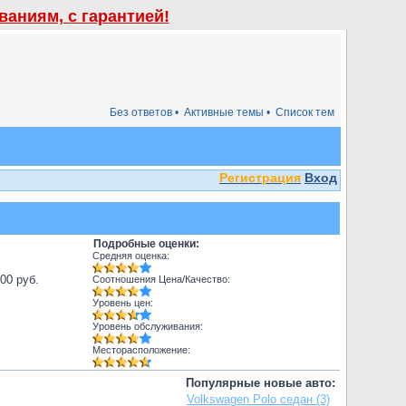
аниям, с гарантией!
Без ответов •
Активные темы •
Список тем
Регистрация
Вход
Подробные оценки:
Средняя оценка:
000 руб.
Соотношения Цена/Качество:
Уровень цен:
Уровень обслуживания:
Месторасположение:
Популярные новые авто:
Volkswagen Polo седан (3)