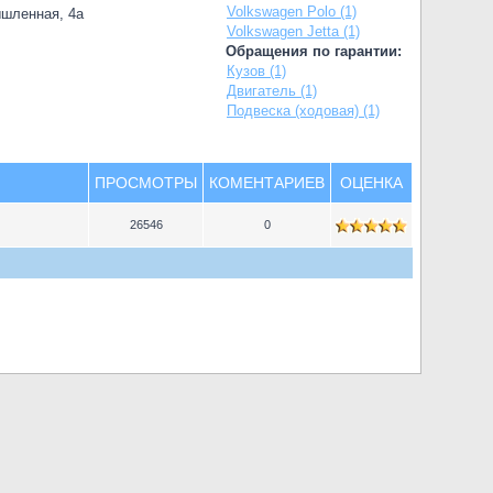
Volkswagen Polo (1)
ышленная, 4а
Volkswagen Jetta (1)
Обращения по гарантии:
Кузов (1)
Двигатель (1)
Подвеска (ходовая) (1)
ПРОСМОТРЫ
КОМЕНТАРИЕВ
ОЦЕНКА
26546
0