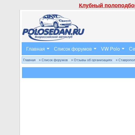
Клубный полоподбор
Главная
Список форумов
VW Polo
Се
Главная
» Список форумов
» Отзывы об организациях
» Ставропо