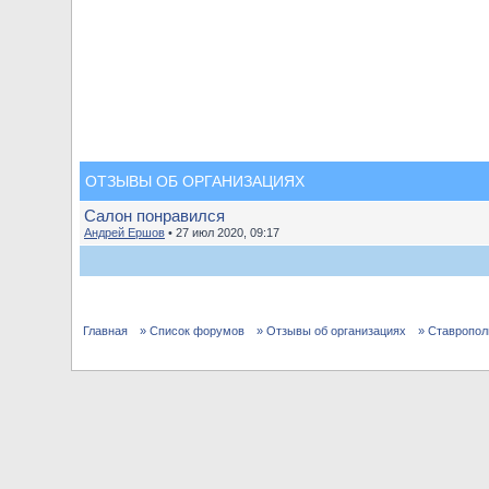
ОТЗЫВЫ ОБ ОРГАНИЗАЦИЯХ
Салон понравился
Андрей Ершов
• 27 июл 2020, 09:17
Главная
» Список форумов
» Отзывы об организациях
» Ставропол