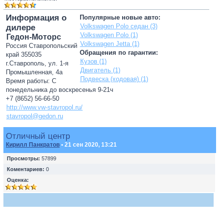
Информация о
Популярные новые авто:
Volkswagen Polo седан (3)
дилере
Volkswagen Polo (1)
Гедон-Моторс
Volkswagen Jetta (1)
Россия Ставропольский
Обращения по гарантии:
край 355035
Кузов (1)
г.Ставрополь, ул. 1-я
Двигатель (1)
Промышленная, 4а
Подвеска (ходовая) (1)
Время работы: С
понедельника до воскресенья 9-21ч
+7 (8652) 56-66-50
http://www.vw-stavropol.ru/
stavropol@gedon.ru
Отличный центр
Кирилл Панкратов
• 21 сен 2020, 13:21
Просмотры:
57899
Коментариев:
0
Оценка: