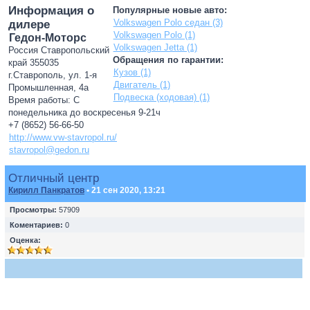
Информация о
Популярные новые авто:
Volkswagen Polo седан (3)
дилере
Volkswagen Polo (1)
Гедон-Моторс
Volkswagen Jetta (1)
Россия Ставропольский
Обращения по гарантии:
край 355035
Кузов (1)
г.Ставрополь, ул. 1-я
Двигатель (1)
Промышленная, 4а
Подвеска (ходовая) (1)
Время работы: С
понедельника до воскресенья 9-21ч
+7 (8652) 56-66-50
http://www.vw-stavropol.ru/
stavropol@gedon.ru
Отличный центр
Кирилл Панкратов
• 21 сен 2020, 13:21
Просмотры:
57909
Коментариев:
0
Оценка: