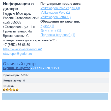
Информация о
Популярные новые авто:
Volkswagen Polo седан (3)
дилере
Volkswagen Polo (1)
Гедон-Моторс
Volkswagen Jetta (1)
Россия Ставропольский
Обращения по гарантии:
край 355035
Кузов (1)
г.Ставрополь, ул. 1-я
Двигатель (1)
Промышленная, 4а
Подвеска (ходовая) (1)
Время работы: С
понедельника до воскресенья 9-21ч
+7 (8652) 56-66-50
http://www.vw-stavropol.ru/
stavropol@gedon.ru
Отличный центр
Кирилл Панкратов
• 21 сен 2020, 13:21
Просмотры:
57917
Коментариев:
0
Оценка: