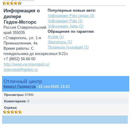
Информация о
Популярные новые авто:
Volkswagen Polo седан (3)
дилере
Volkswagen Polo (1)
Гедон-Моторс
Volkswagen Jetta (1)
Россия Ставропольский
Обращения по гарантии:
край 355035
Кузов (1)
г.Ставрополь, ул. 1-я
Двигатель (1)
Промышленная, 4а
Подвеска (ходовая) (1)
Время работы: С
понедельника до воскресенья 9-21ч
+7 (8652) 56-66-50
http://www.vw-stavropol.ru/
stavropol@gedon.ru
Отличный центр
Кирилл Панкратов
• 21 сен 2020, 13:21
Просмотры:
57892
Коментариев:
0
Оценка: