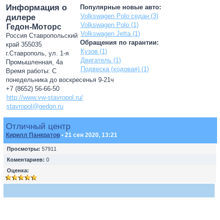
Информация о
Популярные новые авто:
Volkswagen Polo седан (3)
дилере
Volkswagen Polo (1)
Гедон-Моторс
Volkswagen Jetta (1)
Россия Ставропольский
Обращения по гарантии:
край 355035
Кузов (1)
г.Ставрополь, ул. 1-я
Двигатель (1)
Промышленная, 4а
Подвеска (ходовая) (1)
Время работы: С
понедельника до воскресенья 9-21ч
+7 (8652) 56-66-50
http://www.vw-stavropol.ru/
stavropol@gedon.ru
Отличный центр
Кирилл Панкратов
• 21 сен 2020, 13:21
Просмотры:
57911
Коментариев:
0
Оценка: