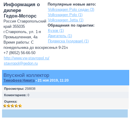
Информация о
Популярные новые авто:
Volkswagen Polo седан (3)
дилере
Volkswagen Polo (1)
Гедон-Моторс
Volkswagen Jetta (1)
Россия Ставропольский
Обращения по гарантии:
край 355035
Кузов (1)
г.Ставрополь, ул. 1-я
Двигатель (1)
Промышленная, 4а
Подвеска (ходовая) (1)
Время работы: С
понедельника до воскресенья 9-21ч
+7 (8652) 56-66-50
http://www.vw-stavropol.ru/
stavropol@gedon.ru
Впускной коллектор
Тимофеев Никита
• 21 ноя 2019, 11:20
Просмотры:
258838
Коментариев:
0
Оценка: