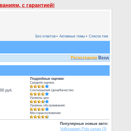
аниям, с гарантией!
Без ответов •
Активные темы •
Список тем
Регистрация
Вход
Подробные оценки:
Средняя оценка:
000 руб.
Соотношения Цена/Качество:
Уровень цен:
Уровень обслуживания:
Месторасположение:
Популярные новые авто:
Volkswagen Polo седан (3)