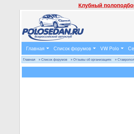
Клубный полоподбор
Главная
Список форумов
VW Polo
Се
Главная
» Список форумов
» Отзывы об организациях
» Ставропо