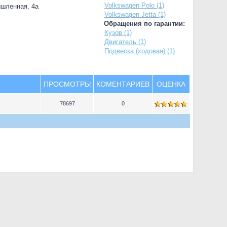
Volkswagen Polo (1)
ышленная, 4а
Volkswagen Jetta (1)
Обращения по гарантии:
Кузов (1)
Двигатель (1)
Подвеска (ходовая) (1)
ПРОСМОТРЫ
КОМЕНТАРИЕВ
ОЦЕНКА
78697
0