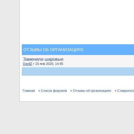
ОТЗЫВЫ ОБ ОРГАНИЗАЦИЯХ
Заменили шаровые
DanilZ
• 15 янв 2020, 14:45
Главная
» Список форумов
» Отзывы об организациях
» Ставропол