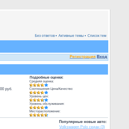
Без ответов •
Активные темы •
Список тем
Регистрация
Вход
Подробные оценки:
Средняя оценка:
000 руб.
Соотношения Цена/Качество:
Уровень цен:
Уровень обслуживания:
Месторасположение:
Популярные новые авто:
Volkswagen Polo седан (3)