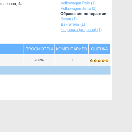
Volkswagen Polo (1)
ышленная, 4а
Volkswagen Jetta (1)
Обращения по гарантии:
Кузов (1)
Двигатель (1)
Подвеска (ходовая) (1)
ПРОСМОТРЫ
КОМЕНТАРИЕВ
ОЦЕНКА
78694
0