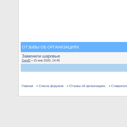
ОТЗЫВЫ ОБ ОРГАНИЗАЦИЯХ
Заменили шаровые
DanilZ
• 15 янв 2020, 14:45
Главная
» Список форумов
» Отзывы об организациях
» Ставропол