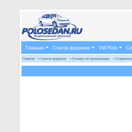
Главная
Список форумов
VW Polo
Се
Главная
» Список форумов
» Отзывы об организациях
» Ставропо