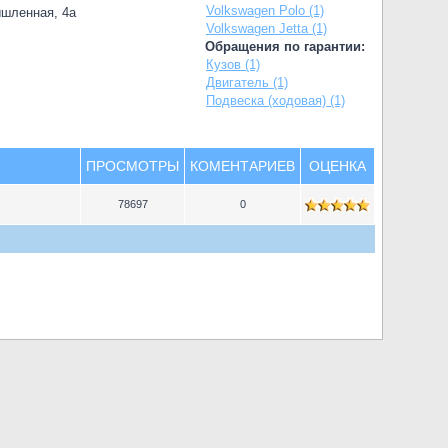
Volkswagen Polo (1)
ышленная, 4а
Volkswagen Jetta (1)
Обращения по гарантии:
Кузов (1)
Двигатель (1)
Подвеска (ходовая) (1)
ПРОСМОТРЫ
КОМЕНТАРИЕВ
ОЦЕНКА
78697
0