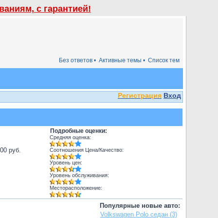
аниям, с гарантией!
Без ответов •
Активные темы •
Список тем
Регистрация
Вход
Подробные оценки:
Средняя оценка:
000 руб.
Соотношения Цена/Качество:
Уровень цен:
Уровень обслуживания:
Месторасположение:
Популярные новые авто:
Volkswagen Polo седан (3)