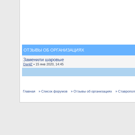
ОТЗЫВЫ ОБ ОРГАНИЗАЦИЯХ
Заменили шаровые
DanilZ
• 15 янв 2020, 14:45
Главная
» Список форумов
» Отзывы об организациях
» Ставропол