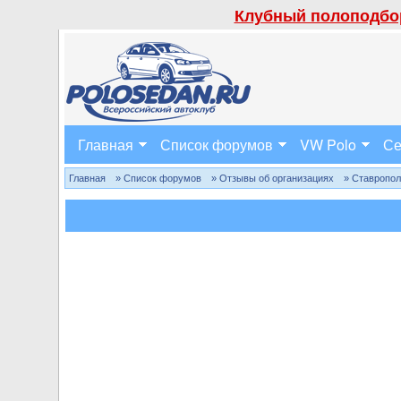
Клубный полоподбор
Главная
Список форумов
VW Polo
Се
Главная
» Список форумов
» Отзывы об организациях
» Ставропо