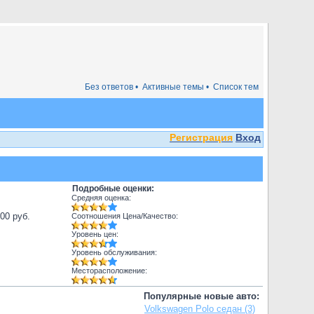
Без ответов •
Активные темы •
Список тем
Регистрация
Вход
Подробные оценки:
Средняя оценка:
000 руб.
Соотношения Цена/Качество:
Уровень цен:
Уровень обслуживания:
Месторасположение:
Популярные новые авто:
Volkswagen Polo седан (3)