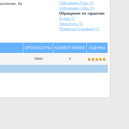
Volkswagen Polo (1)
ышленная, 4а
Volkswagen Jetta (1)
Обращения по гарантии:
Кузов (1)
Двигатель (1)
Подвеска (ходовая) (1)
ПРОСМОТРЫ
КОМЕНТАРИЕВ
ОЦЕНКА
78694
0