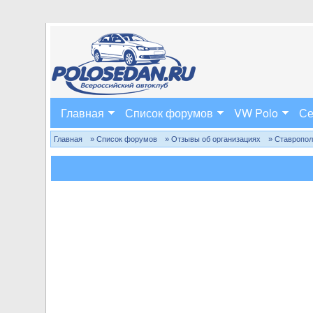
Главная
Список форумов
VW Polo
Се
Главная
» Список форумов
» Отзывы об организациях
» Ставропо