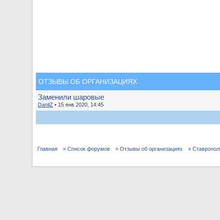
ОТЗЫВЫ ОБ ОРГАНИЗАЦИЯХ
Заменили шаровые
DanilZ
• 15 янв 2020, 14:45
Главная
» Список форумов
» Отзывы об организациях
» Ставропол