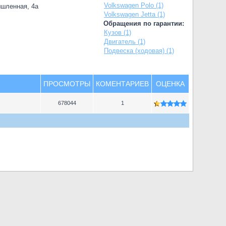
Volkswagen Polo (1)
ышленная, 4а
Volkswagen Jetta (1)
Обращения по гарантии:
Кузов (1)
Двигатель (1)
Подвеска (ходовая) (1)
ПРОСМОТРЫ
КОМЕНТАРИЕВ
ОЦЕНКА
678044
1