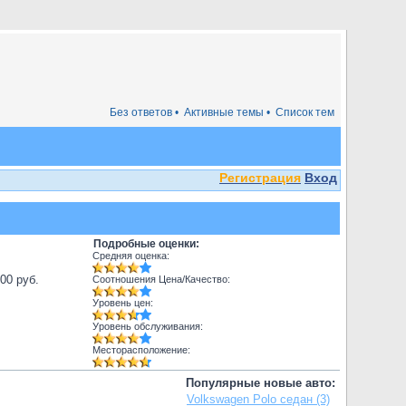
Без ответов •
Активные темы •
Список тем
Регистрация
Вход
Подробные оценки:
Средняя оценка:
000 руб.
Соотношения Цена/Качество:
Уровень цен:
Уровень обслуживания:
Месторасположение:
Популярные новые авто:
Volkswagen Polo седан (3)