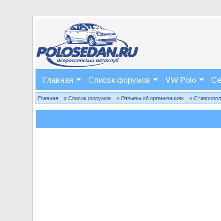
Главная
Список форумов
VW Polo
Се
Главная
» Список форумов
» Отзывы об организациях
» Ставропо