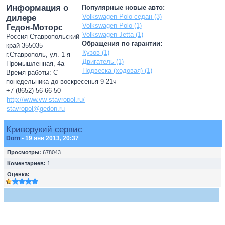
Информация о
Популярные новые авто:
Volkswagen Polo седан (3)
дилере
Volkswagen Polo (1)
Гедон-Моторс
Volkswagen Jetta (1)
Россия Ставропольский
Обращения по гарантии:
край 355035
Кузов (1)
г.Ставрополь, ул. 1-я
Двигатель (1)
Промышленная, 4а
Подвеска (ходовая) (1)
Время работы: С
понедельника до воскресенья 9-21ч
+7 (8652) 56-66-50
http://www.vw-stavropol.ru/
stavropol@gedon.ru
Криворукий сервис
Dorn
• 19 янв 2013, 20:37
Просмотры:
678043
Коментариев:
1
Оценка: