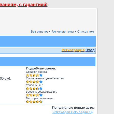
аниям, с гарантией!
Без ответов •
Активные темы •
Список тем
Регистрация
Вход
Подробные оценки:
Средняя оценка:
000 руб.
Соотношения Цена/Качество:
Уровень цен:
Уровень обслуживания:
Месторасположение:
Популярные новые авто:
Volkswagen Polo седан (3)