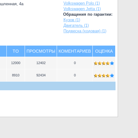
Volkswagen Polo (1)
ышленная, 4а
Volkswagen Jetta (1)
Обращения по гарантии:
Кузов (1)
Двигатель (1)
Подвеска (ходовая) (1)
TO
ПРОСМОТРЫ
КОМЕНТАРИЕВ
ОЦЕНКА
12000
12402
0
8910
92434
0