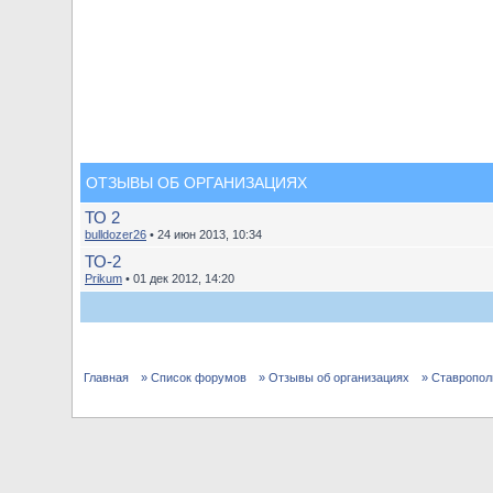
ОТЗЫВЫ ОБ ОРГАНИЗАЦИЯХ
ТО 2
bulldozer26
• 24 июн 2013, 10:34
ТО-2
Prikum
• 01 дек 2012, 14:20
Главная
» Список форумов
» Отзывы об организациях
» Ставропол