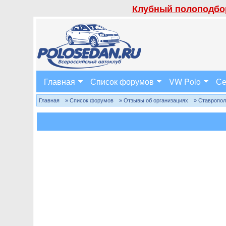
Клубный полоподбор
Главная
Список форумов
VW Polo
Се
Главная
» Список форумов
» Отзывы об организациях
» Ставропо