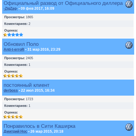
Официальный развод от Официального диллера
-ZigZag-
• 09 фев 2017, 16:09
Просмотры:
1865
Коментариев:
2
Оценка:
Обновил Поло
Anti-t-erroR
• 31 мар 2016, 23:29
Просмотры:
2405
Коментариев:
1
Оценка:
постоянный клиент
derboss
• 22 июл 2015, 16:34
Просмотры:
1723
Коментариев:
1
Оценка:
Понравилось в Сити Каширка
Дмитрий Нос
• 26 мар 2015, 20:18