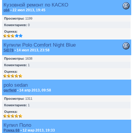
Кузовной ремонт по КАСКО
oli4
• 22 июл 2013, 19:45
Просмотры:
1199
Коментариев:
0
Оценка:
Купили Polo Comfort Night Blue
SiD78
• 14 июл 2013, 23:58
Просмотры:
1638
Коментариев:
1
Оценка:
polo sedan
garfield
• 14 апр 2013, 09:58
Просмотры:
1311
Коментариев:
1
Оценка:
Купил Поло
Ромка 68
• 12 мар 2013, 19:33