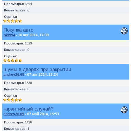
Просмотры:
3694
Коментариев:
0
Оценка:
Покупка авто
r49994
• 16 авг 2014, 17:39
Просмотры:
1823
Коментариев:
0
Оценка:
шумы в дверях при закрытии
andrey26.69
• 07 авг 2014, 23:24
Просмотры:
1388
Коментариев:
0
Оценка:
гарантийный случай?
andrey26.69
• 07 май 2014, 15:53
Просмотры:
1426
Коментариев:
1