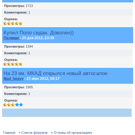
Просмотры:
1713
Коментариев:
1
Оценка:
Купил Поло седан. Доволен))
Пеликан
• 25 дек 2012, 23:30
Просмотры:
1344
Коментариев:
1
Оценка:
На 23 км. МКАД открылся новый автосалон
Mad_heavy
• 23 июн 2012, 09:17
Просмотры:
1565
Коментариев:
1
Оценка:
Главная
» Список форумов
» Отзывы об организациях