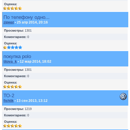
Оценка:
По телефону одно...
zipwat
• 25 апр 2014, 20:16
Просмотры:
1301
Коментариев:
0
Оценка:
покупка polo
titova_k
• 12 мар 2014, 18:02
Просмотры:
1301
Коментариев:
0
Оценка:
ТО-2
fishtik
• 13 сен 2013, 13:12
Просмотры:
1219
Коментариев:
0
Оценка: