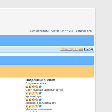
Без ответов •
Активные темы •
Список тем
Регистрация
Вход
Подробные оценки:
Средняя оценка:
Соотношения Цена/Качество:
Уровень цен:
Уровень обслуживания:
Месторасположение: