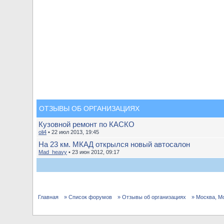
ОТЗЫВЫ ОБ ОРГАНИЗАЦИЯХ
Кузовной ремонт по КАСКО
oli4
• 22 июл 2013, 19:45
На 23 км. МКАД открылся новый автосалон
Mad_heavy
• 23 июн 2012, 09:17
Главная
» Список форумов
» Отзывы об организациях
» Москва, М