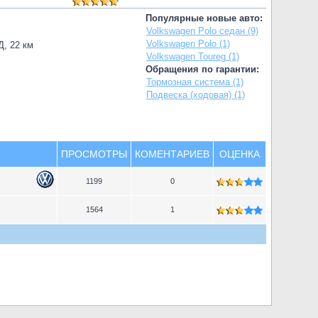
Популярные новые авто:
Volkswagen Polo седан (9)
Volkswagen Polo (1)
Д, 22 км
Volkswagen Toureg (1)
Обращения по гарантии:
Тормозная система (1)
Подвеска (ходовая) (1)
ПРОСМОТРЫ
КОМЕНТАРИЕВ
ОЦЕНКА
1199
0
1564
1