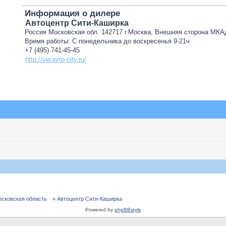
Информация о дилере
Автоцентр Сити-Каширка
Россия Московская обл. 142717 г.Москва, Внешняя сторона МКА
Время работы: С понедельника до воскресенья 9-21ч
+7 (495) 741-45-45
http://vw.avto-city.ru/
осковская область
» Автоцентр Сити-Каширка
Powered by
phpBBstyle