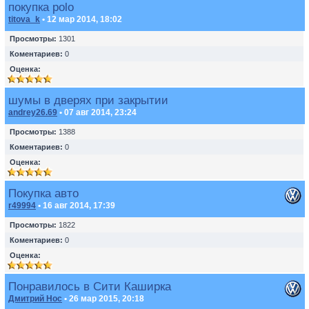
покупка polo
titova_k
• 12 мар 2014, 18:02
Просмотры:
1301
Коментариев:
0
Оценка:
шумы в дверях при закрытии
andrey26.69
• 07 авг 2014, 23:24
Просмотры:
1388
Коментариев:
0
Оценка:
Покупка авто
r49994
• 16 авг 2014, 17:39
Просмотры:
1822
Коментариев:
0
Оценка:
Понравилось в Сити Каширка
Дмитрий Нос
• 26 мар 2015, 20:18