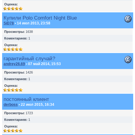
Оценка:
Купили Polo Comfort Night Blue
SiD78
• 14 июл 2013, 23:58
Просмотры:
1638
Коментариев:
1
Оценка:
гарантийный случай?
andrey26.69
• 07 май 2014, 15:53
Просмотры:
1426
Коментариев:
1
Оценка:
постоянный клиент
derboss
• 22 июл 2015, 16:34
Просмотры:
1723
Коментариев:
1
Оценка: