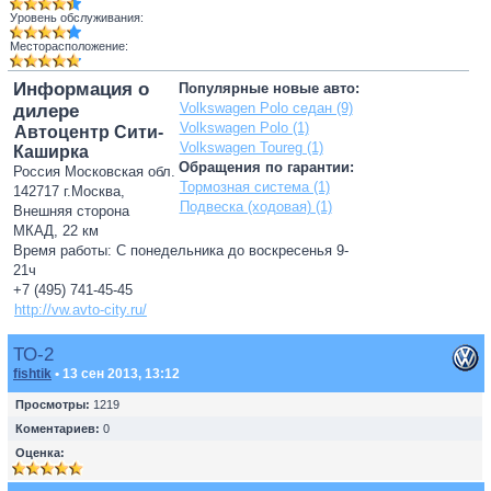
Уровень обслуживания:
Месторасположение:
Информация о
Популярные новые авто:
Volkswagen Polo седан (9)
дилере
Volkswagen Polo (1)
Автоцентр Сити-
Volkswagen Toureg (1)
Каширка
Обращения по гарантии:
Россия Московская обл.
Тормозная система (1)
142717 г.Москва,
Подвеска (ходовая) (1)
Внешняя сторона
МКАД, 22 км
Время работы: С понедельника до воскресенья 9-
21ч
+7 (495) 741-45-45
http://vw.avto-city.ru/
ТО-2
fishtik
• 13 сен 2013, 13:12
Просмотры:
1219
Коментариев:
0
Оценка: