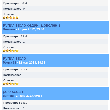
Просмотры:
3694
Коментариев:
0
Оценка:
Купил Поло седан. Доволен))
Пеликан
• 25 дек 2012, 23:30
Просмотры:
1344
Коментариев:
1
Оценка:
Купил Поло
Ромка 68
• 12 мар 2013, 19:33
Просмотры:
1713
Коментариев:
1
Оценка:
polo sedan
garfield
• 14 апр 2013, 09:58
Просмотры:
1311
Коментариев:
1