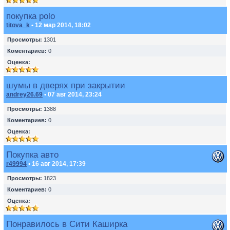
покупка polo
titova_k
• 12 мар 2014, 18:02
Просмотры:
1301
Коментариев:
0
Оценка:
шумы в дверях при закрытии
andrey26.69
• 07 авг 2014, 23:24
Просмотры:
1388
Коментариев:
0
Оценка:
Покупка авто
r49994
• 16 авг 2014, 17:39
Просмотры:
1823
Коментариев:
0
Оценка:
Понравилось в Сити Каширка