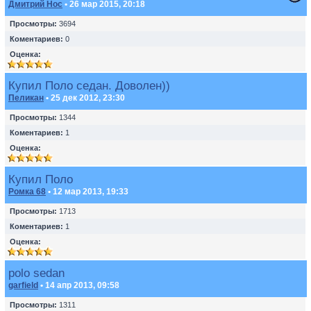
Дмитрий Нос
• 26 мар 2015, 20:18
Просмотры:
3694
Коментариев:
0
Оценка:
Купил Поло седан. Доволен))
Пеликан
• 25 дек 2012, 23:30
Просмотры:
1344
Коментариев:
1
Оценка:
Купил Поло
Ромка 68
• 12 мар 2013, 19:33
Просмотры:
1713
Коментариев:
1
Оценка:
polo sedan
garfield
• 14 апр 2013, 09:58
Просмотры:
1311