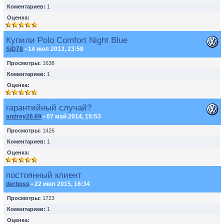
Коментариев:
1
Оценка:
Купили Polo Comfort Night Blue
SiD78
• 14 июл 2013, 23:58
Просмотры:
1638
Коментариев:
1
Оценка:
гарантийный случай?
andrey26.69
• 07 май 2014, 15:53
Просмотры:
1426
Коментариев:
1
Оценка:
постоянный клиент
derboss
• 22 июл 2015, 16:34
Просмотры:
1723
Коментариев:
1
Оценка: