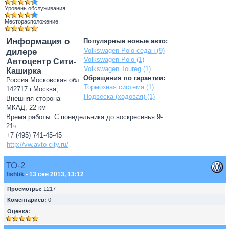
Уровень обслуживания:
Месторасположение:
Информация о
Популярные новые авто:
Volkswagen Polo седан (9)
дилере
Volkswagen Polo (1)
Автоцентр Сити-
Volkswagen Toureg (1)
Каширка
Обращения по гарантии:
Россия Московская обл.
Тормозная система (1)
142717 г.Москва,
Подвеска (ходовая) (1)
Внешняя сторона
МКАД, 22 км
Время работы: С понедельника до воскресенья 9-
21ч
+7 (495) 741-45-45
http://vw.avto-city.ru/
ТО-2
fishtik
• 13 сен 2013, 13:12
Просмотры:
1217
Коментариев:
0
Оценка: