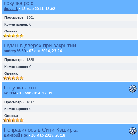
покупка polo
titova_k
• 12 мар 2014, 18:02
Просмотры:
1301
Коментариев:
0
Оценка:
шумы в дверях при закрытии
andrey26.69
• 07 авг 2014, 23:24
Просмотры:
1388
Коментариев:
0
Оценка:
Покупка авто
r49994
• 16 авг 2014, 17:39
Просмотры:
1817
Коментариев:
0
Оценка:
Понравилось в Сити Каширка
Дмитрий Нос
• 26 мар 2015, 20:18