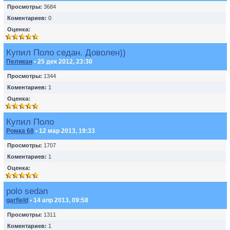
Просмотры:
3684
Коментариев:
0
Оценка:
Купил Поло седан. Доволен))
Пеликан
• 25 дек 2012, 23:30
Просмотры:
1344
Коментариев:
1
Оценка:
Купил Поло
Ромка 68
• 12 мар 2013, 19:33
Просмотры:
1707
Коментариев:
1
Оценка:
polo sedan
garfield
• 14 апр 2013, 09:58
Просмотры:
1311
Коментариев:
1