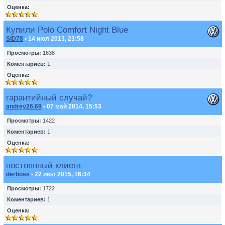
Оценка:
Купили Polo Comfort Night Blue
SiD78
• 14 июл 2013, 23:58
Просмотры:
1638
Коментариев:
1
Оценка:
гарантийный случай?
andrey26.69
• 07 май 2014, 15:53
Просмотры:
1422
Коментариев:
1
Оценка:
постоянный клиент
derboss
• 22 июл 2015, 16:34
Просмотры:
1722
Коментариев:
1
Оценка: