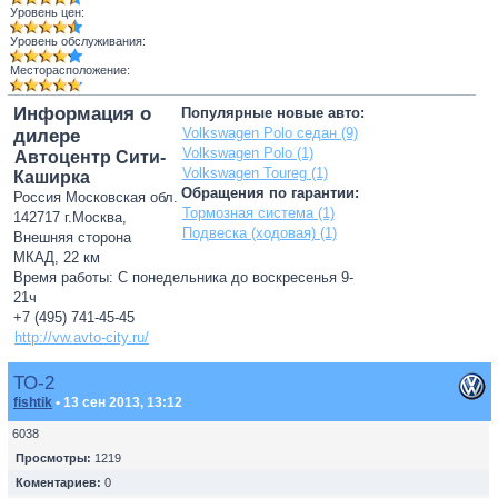
Уровень цен:
Уровень обслуживания:
Месторасположение:
Информация о
Популярные новые авто:
Volkswagen Polo седан (9)
дилере
Volkswagen Polo (1)
Автоцентр Сити-
Volkswagen Toureg (1)
Каширка
Обращения по гарантии:
Россия Московская обл.
Тормозная система (1)
142717 г.Москва,
Подвеска (ходовая) (1)
Внешняя сторона
МКАД, 22 км
Время работы: С понедельника до воскресенья 9-
21ч
+7 (495) 741-45-45
http://vw.avto-city.ru/
ТО-2
fishtik
• 13 сен 2013, 13:12
6038
Просмотры:
1219
Коментариев:
0