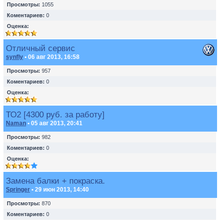
Просмотры:
1055
Коментариев:
0
Оценка:
Отличный сервис
synfly
• 06 авг 2013, 16:58
Просмотры:
957
Коментариев:
0
Оценка:
ТО2 [4300 руб. за работу]
Naman
• 05 авг 2013, 20:41
Просмотры:
982
Коментариев:
0
Оценка:
Замена балки + покраска.
Springer
• 29 июн 2013, 14:40
Просмотры:
870
Коментариев:
0