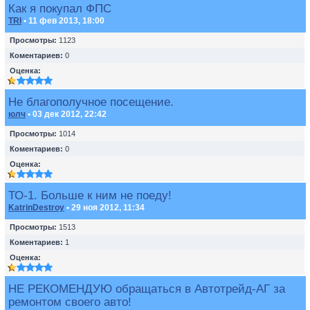
Как я покупал ФПС
TRI
• 11 фев 2013, 18:00
Просмотры:
1123
Коментариев:
0
Оценка:
Не благополучное посещение.
юлч
• 03 дек 2012, 22:42
Просмотры:
1014
Коментариев:
0
Оценка:
ТО-1. Больше к ним не поеду!
KatrinDestroy
• 29 ноя 2012, 11:34
Просмотры:
1513
Коментариев:
1
Оценка:
НЕ РЕКОМЕНДУЮ обращаться в Автотрейд-АГ за
ремонтом своего авто!