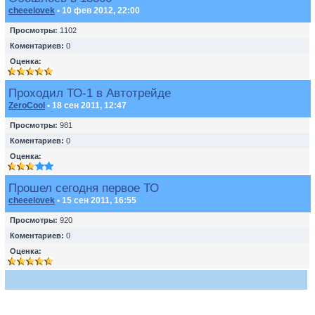
cheeelovek
• 10 фев 2012, 22:00
Просмотры:
1102
Коментариев:
0
Оценка:
Проходил ТО-1 в Автотрейде
ZeroCool
• 18 сен 2011, 12:47
Просмотры:
981
Коментариев:
0
Оценка:
Прошел сегодня первое ТО
cheeelovek
• 15 сен 2011, 16:55
Просмотры:
920
Коментариев:
0
Оценка: