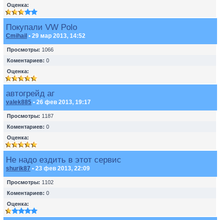
Оценка:
Покупали VW Polo
Cmihail
• 29 мар 2013, 14:52
Просмотры:
1066
Коментариев:
0
Оценка:
автогрейд аг
valek885
• 26 фев 2013, 19:17
Просмотры:
1187
Коментариев:
0
Оценка:
Не надо ездить в этот сервис
shurik87
• 23 фев 2013, 22:09
Просмотры:
1102
Коментариев:
0
Оценка: