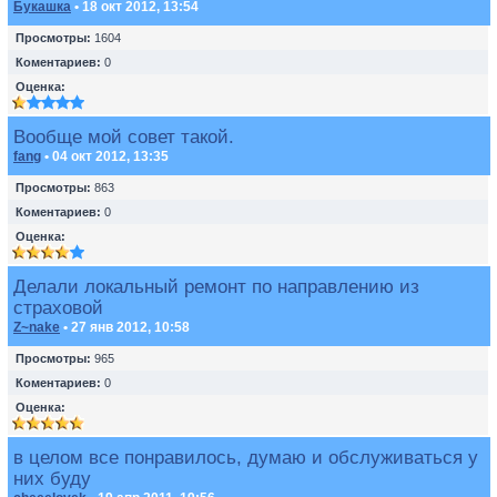
Букашка
• 18 окт 2012, 13:54
Просмотры:
1604
Коментариев:
0
Оценка:
Вообще мой совет такой.
fang
• 04 окт 2012, 13:35
Просмотры:
863
Коментариев:
0
Оценка:
Делали локальный ремонт по направлению из
страховой
Z~nake
• 27 янв 2012, 10:58
Просмотры:
965
Коментариев:
0
Оценка:
в целом все понравилось, думаю и обслуживаться у
них буду