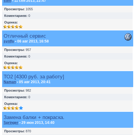
sten
• 11 сен 2013, 22:47
Просмотры:
1055
Коментариев:
0
Оценка:
Отличный сервис
synfly
• 06 авг 2013, 16:58
Просмотры:
957
Коментариев:
0
Оценка:
ТО2 [4300 руб. за работу]
Naman
• 05 авг 2013, 20:41
Просмотры:
982
Коментариев:
0
Оценка:
Замена балки + покраска.
Springer
• 29 июн 2013, 14:40
Просмотры:
870