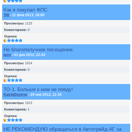
Как я покупал ФПС
TRI
• 11 фев 2013, 18:00
Просмотры:
1123
Коментариев:
0
Оценка:
Не благополучное посещение.
юлч
• 03 дек 2012, 22:42
Просмотры:
1014
Коментариев:
0
Оценка:
ТО-1. Больше к ним не поеду!
KatrinDestroy
• 29 ноя 2012, 11:34
Просмотры:
1513
Коментариев:
1
Оценка:
НЕ РЕКОМЕНДУЮ обращаться в Автотрейд-АГ за