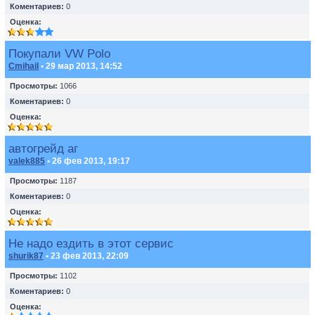
Коментариев:
0
Оценка:
Покупали VW Polo
Cmihail
• 29 мар 2013, 14:52
Просмотры:
1066
Коментариев:
0
Оценка:
автогрейд аг
valek885
• 26 фев 2013, 19:17
Просмотры:
1187
Коментариев:
0
Оценка:
Не надо ездить в этот сервис
shurik87
• 23 фев 2013, 22:09
Просмотры:
1102
Коментариев:
0
Оценка: