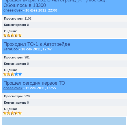
Обошлось в 13300
cheeelovek
• 10 фев 2012, 22:00
Просмотры:
1102
Коментариев:
0
Оценка:
Проходил ТО-1 в Автотрейде
ZeroCool
• 18 сен 2011, 12:47
Просмотры:
981
Коментариев:
0
Оценка:
Прошел сегодня первое ТО
cheeelovek
• 15 сен 2011, 16:55
Просмотры:
920
Коментариев:
0
Оценка: