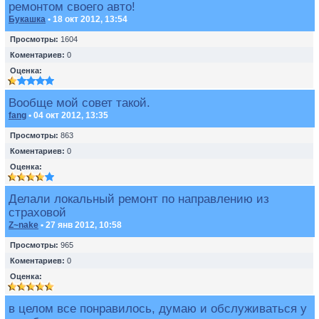
ремонтом своего авто!
Букашка
• 18 окт 2012, 13:54
Просмотры:
1604
Коментариев:
0
Оценка:
Вообще мой совет такой.
fang
• 04 окт 2012, 13:35
Просмотры:
863
Коментариев:
0
Оценка:
Делали локальный ремонт по направлению из
страховой
Z~nake
• 27 янв 2012, 10:58
Просмотры:
965
Коментариев:
0
Оценка:
в целом все понравилось, думаю и обслуживаться у