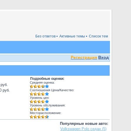
Без ответов •
Активные темы •
Список тем
Регистрация
Вход
Подробные оценки:
Средняя оценка:
 руб.
0 руб.
Соотношения Цена/Качество:
Уровень цен:
Уровень обслуживания:
Месторасположение:
Популярные новые авто:
Volkswagen Polo седан (5)