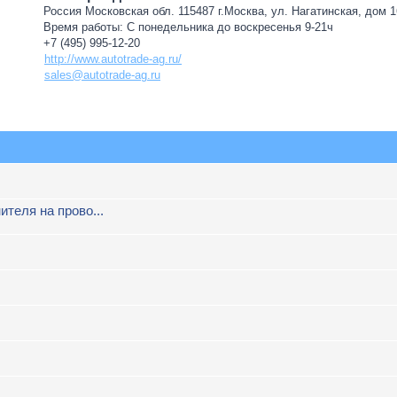
Россия Московская обл. 115487 г.Москва, ул. Нагатинская, дом 16
Время работы: С понедельника до воскресенья 9-21ч
+7 (495) 995-12-20
http://www.autotrade-ag.ru/
sales@autotrade-ag.ru
ителя на прово...