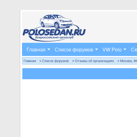
Главная
Список форумов
VW Polo
Се
Главная
» Список форумов
» Отзывы об организациях
» Москва, М