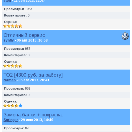
sten
• 11 сен 2013, 22:47
Просмотры:
1053
Коментариев:
0
Оценка:
Отличный сервис
synfly
• 06 авг 2013, 16:58
Просмотры:
957
Коментариев:
0
Оценка:
ТО2 [4300 руб. за работу]
Naman
• 05 авг 2013, 20:41
Просмотры:
982
Коментариев:
0
Оценка:
Замена балки + покраска.
Springer
• 29 июн 2013, 14:40
Просмотры:
870