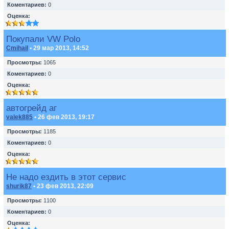
Коментариев:
0
Оценка:
Покупали VW Polo
Cmihail
• 29 мар 2013, 14:52
Просмотры:
1065
Коментариев:
0
Оценка:
автогрейд аг
valek885
• 26 фев 2013, 19:17
Просмотры:
1185
Коментариев:
0
Оценка:
Не надо ездить в этот сервис
shurik87
• 23 фев 2013, 22:09
Просмотры:
1100
Коментариев:
0
Оценка: