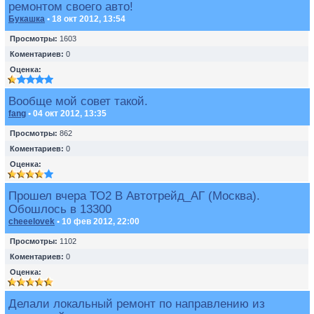
ремонтом своего авто!
Букашка
• 18 окт 2012, 13:54
Просмотры:
1603
Коментариев:
0
Оценка:
Вообще мой совет такой.
fang
• 04 окт 2012, 13:35
Просмотры:
862
Коментариев:
0
Оценка:
Прошел вчера ТО2 В Автотрейд_АГ (Москва).
Обошлось в 13300
cheeelovek
• 10 фев 2012, 22:00
Просмотры:
1102
Коментариев:
0
Оценка:
Делали локальный ремонт по направлению из