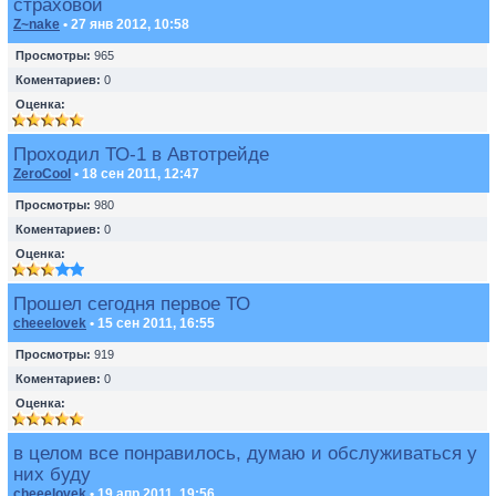
страховой
Z~nake
• 27 янв 2012, 10:58
Просмотры:
965
Коментариев:
0
Оценка:
Проходил ТО-1 в Автотрейде
ZeroCool
• 18 сен 2011, 12:47
Просмотры:
980
Коментариев:
0
Оценка:
Прошел сегодня первое ТО
cheeelovek
• 15 сен 2011, 16:55
Просмотры:
919
Коментариев:
0
Оценка:
в целом все понравилось, думаю и обслуживаться у
них буду
cheeelovek
• 19 апр 2011, 19:56