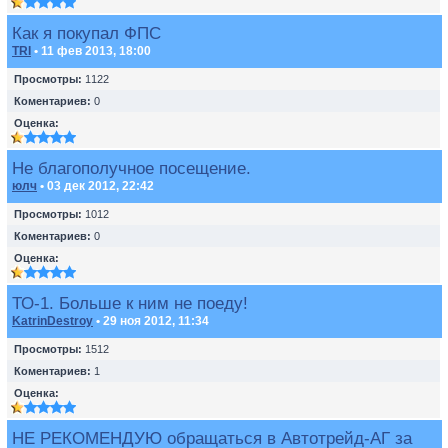
Как я покупал ФПС
TRI
• 11 фев 2013, 18:00
Просмотры:
1122
Коментариев:
0
Оценка:
Не благополучное посещение.
юлч
• 03 дек 2012, 22:42
Просмотры:
1012
Коментариев:
0
Оценка:
ТО-1. Больше к ним не поеду!
KatrinDestroy
• 29 ноя 2012, 11:34
Просмотры:
1512
Коментариев:
1
Оценка:
НЕ РЕКОМЕНДУЮ обращаться в Автотрейд-АГ за