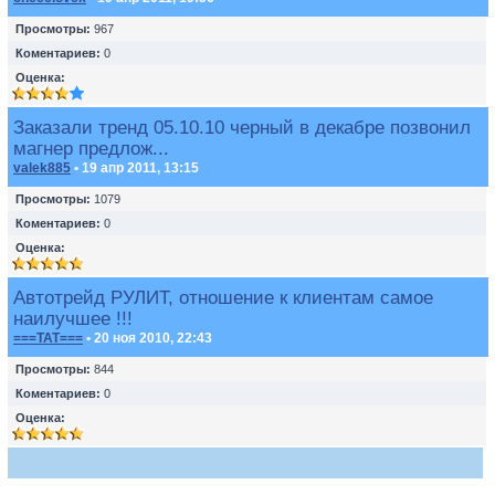
Просмотры:
967
Коментариев:
0
Оценка:
Заказали тренд 05.10.10 черный в декабре позвонил
магнер предлож...
valek885
• 19 апр 2011, 13:15
Просмотры:
1079
Коментариев:
0
Оценка:
Автотрейд РУЛИТ, отношение к клиентам самое
наилучшее !!!
===TAT===
• 20 ноя 2010, 22:43
Просмотры:
844
Коментариев:
0
Оценка: