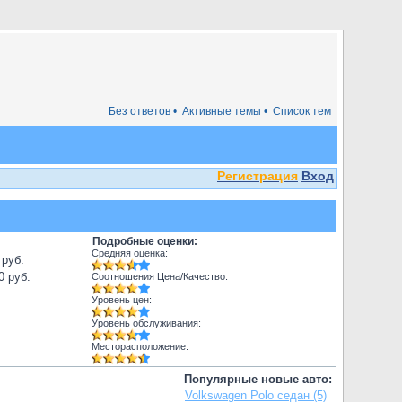
Без ответов •
Активные темы •
Список тем
Регистрация
Вход
Подробные оценки:
Средняя оценка:
 руб.
0 руб.
Соотношения Цена/Качество:
Уровень цен:
Уровень обслуживания:
Месторасположение:
Популярные новые авто:
Volkswagen Polo седан (5)