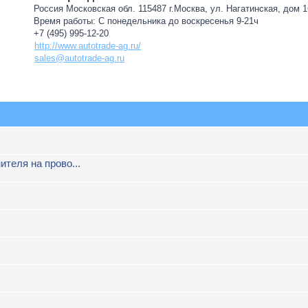
Россия Московская обл. 115487 г.Москва, ул. Нагатинская, дом 16
Время работы: С понедельника до воскресенья 9-21ч
+7 (495) 995-12-20
http://www.autotrade-ag.ru/
sales@autotrade-ag.ru
ителя на прово...