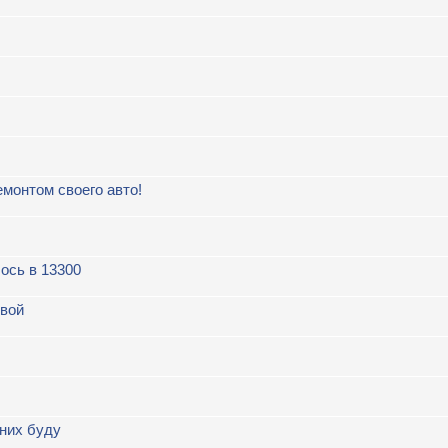
онтом своего авто!
ось в 13300
овой
 них буду