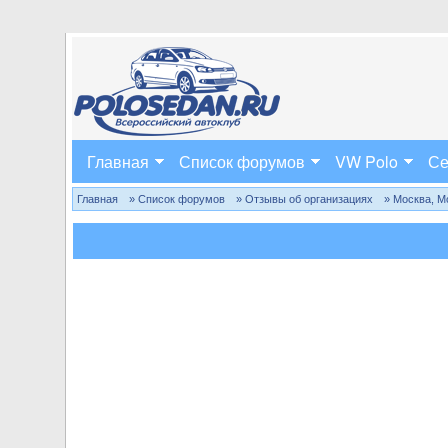
Главная
Список форумов
VW Polo
Се
Главная
» Список форумов
» Отзывы об организациях
» Москва, М