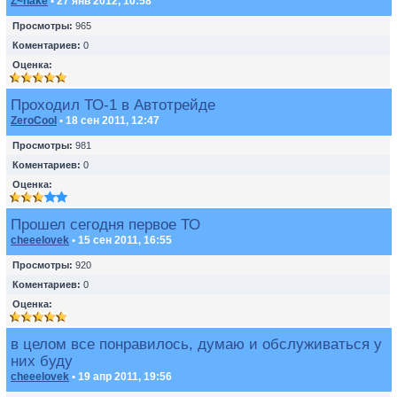
Z~nake
• 27 янв 2012, 10:58
Просмотры:
965
Коментариев:
0
Оценка:
Проходил ТО-1 в Автотрейде
ZeroCool
• 18 сен 2011, 12:47
Просмотры:
981
Коментариев:
0
Оценка:
Прошел сегодня первое ТО
cheeelovek
• 15 сен 2011, 16:55
Просмотры:
920
Коментариев:
0
Оценка:
в целом все понравилось, думаю и обслуживаться у
них буду
cheeelovek
• 19 апр 2011, 19:56