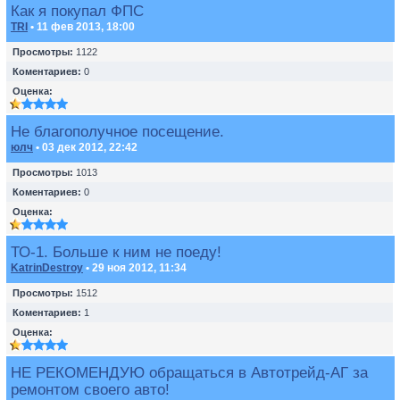
Как я покупал ФПС
TRI
• 11 фев 2013, 18:00
Просмотры:
1122
Коментариев:
0
Оценка:
Не благополучное посещение.
юлч
• 03 дек 2012, 22:42
Просмотры:
1013
Коментариев:
0
Оценка:
ТО-1. Больше к ним не поеду!
KatrinDestroy
• 29 ноя 2012, 11:34
Просмотры:
1512
Коментариев:
1
Оценка:
НЕ РЕКОМЕНДУЮ обращаться в Автотрейд-АГ за
ремонтом своего авто!