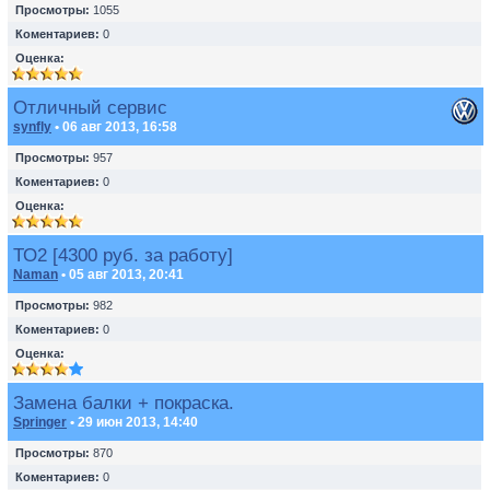
Просмотры:
1055
Коментариев:
0
Оценка:
Отличный сервис
synfly
• 06 авг 2013, 16:58
Просмотры:
957
Коментариев:
0
Оценка:
ТО2 [4300 руб. за работу]
Naman
• 05 авг 2013, 20:41
Просмотры:
982
Коментариев:
0
Оценка:
Замена балки + покраска.
Springer
• 29 июн 2013, 14:40
Просмотры:
870
Коментариев:
0