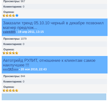
Просмотры:
967
Коментариев:
0
Оценка:
Заказали тренд 05.10.10 черный в декабре позвонил
магнер предлож...
valek885
• 19 апр 2011, 13:15
Просмотры:
1079
Коментариев:
0
Оценка:
Автотрейд РУЛИТ, отношение к клиентам самое
наилучшее !!!
===TAT===
• 20 ноя 2010, 22:43
Просмотры:
844
Коментариев:
0
Оценка: