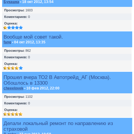
Букашка
• 18 окт 2012, 13:54
Просмотры:
1603
Коментариев:
0
Оценка:
Вообще мой совет такой.
fang
• 04 окт 2012, 13:35
Просмотры:
862
Коментариев:
0
Оценка:
Прошел вчера ТО2 В Автотрейд_АГ (Москва).
Обошлось в 13300
cheeelovek
• 10 фев 2012, 22:00
Просмотры:
1102
Коментариев:
0
Оценка:
Делали локальный ремонт по направлению из
страховой