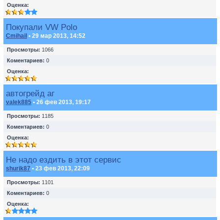
Оценка:
Покупали VW Polo
Cmihail
• 29 мар 2013, 14:52
Просмотры:
1066
Коментариев:
0
Оценка:
автогрейд аг
valek885
• 26 фев 2013, 19:17
Просмотры:
1185
Коментариев:
0
Оценка:
Не надо ездить в этот сервис
shurik87
• 23 фев 2013, 22:09
Просмотры:
1101
Коментариев:
0
Оценка: