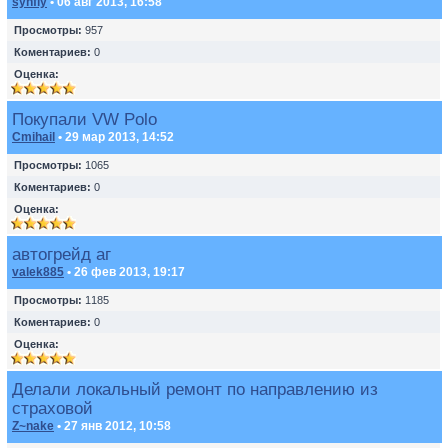
synfly
• 06 авг 2013, 16:58
Просмотры:
957
Коментариев:
0
Оценка:
Покупали VW Polo
Cmihail
• 29 мар 2013, 14:52
Просмотры:
1065
Коментариев:
0
Оценка:
автогрейд аг
valek885
• 26 фев 2013, 19:17
Просмотры:
1185
Коментариев:
0
Оценка:
Делали локальный ремонт по направлению из
страховой
Z~nake
• 27 янв 2012, 10:58