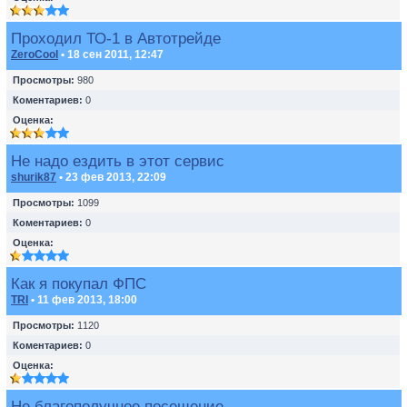
Проходил ТО-1 в Автотрейде
ZeroCool
• 18 сен 2011, 12:47
Просмотры:
980
Коментариев:
0
Оценка:
Не надо ездить в этот сервис
shurik87
• 23 фев 2013, 22:09
Просмотры:
1099
Коментариев:
0
Оценка:
Как я покупал ФПС
TRI
• 11 фев 2013, 18:00
Просмотры:
1120
Коментариев:
0
Оценка:
Не благополучное посещение.