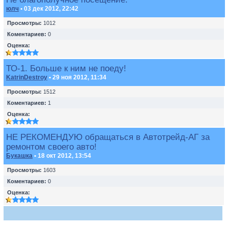
юлч
• 03 дек 2012, 22:42
Просмотры:
1012
Коментариев:
0
Оценка:
ТО-1. Больше к ним не поеду!
KatrinDestroy
• 29 ноя 2012, 11:34
Просмотры:
1512
Коментариев:
1
Оценка:
НЕ РЕКОМЕНДУЮ обращаться в Автотрейд-АГ за
ремонтом своего авто!
Букашка
• 18 окт 2012, 13:54
Просмотры:
1603
Коментариев:
0
Оценка: