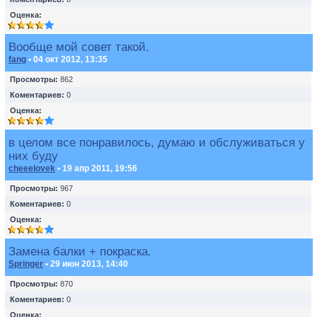
Оценка:
Вообще мой совет такой.
fang
• 04 окт 2012, 13:35
Просмотры:
862
Коментариев:
0
Оценка:
в целом все понравилось, думаю и обслуживаться у
них буду
cheeelovek
• 19 апр 2011, 19:56
Просмотры:
967
Коментариев:
0
Оценка:
Замена балки + покраска.
Springer
• 29 июн 2013, 14:40
Просмотры:
870
Коментариев:
0
Оценка: