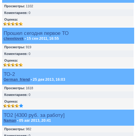
Просмотры:
1102
Коментариев:
0
Оценка:
Прошел сегодня первое ТО
cheeelovek
• 15 сен 2011, 16:55
Просмотры:
919
Коментариев:
0
Оценка:
ТО-2
German_friend
• 25 дек 2013, 16:03
Просмотры:
1618
Коментариев:
0
Оценка:
ТО2 [4300 руб. за работу]
Naman
• 05 авг 2013, 20:41
Просмотры:
982
Коментариев:
0