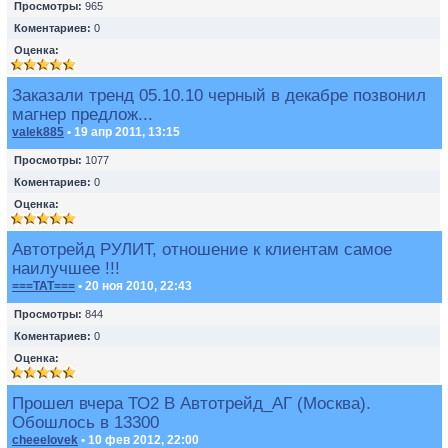
Просмотры:
965
Коментариев:
0
Оценка:
Заказали тренд 05.10.10 черный в декабре позвонил
магнер предлож...
valek885
• 19 апр 2011, 13:15
Просмотры:
1077
Коментариев:
0
Оценка:
Автотрейд РУЛИТ, отношение к клиентам самое
наилучшее !!!
===TAT===
• 20 ноя 2010, 22:43
Просмотры:
844
Коментариев:
0
Оценка:
Прошел вчера ТО2 В Автотрейд_АГ (Москва).
Обошлось в 13300
cheeelovek
• 10 фев 2012, 22:00