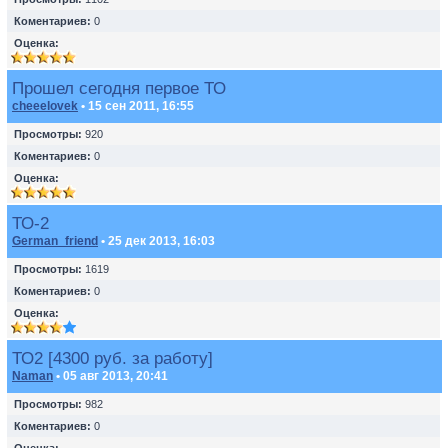
Коментариев:
0
Оценка:
Прошел сегодня первое ТО
cheeelovek
• 15 сен 2011, 16:55
Просмотры:
920
Коментариев:
0
Оценка:
ТО-2
German_friend
• 25 дек 2013, 16:03
Просмотры:
1619
Коментариев:
0
Оценка:
ТО2 [4300 руб. за работу]
Naman
• 05 авг 2013, 20:41
Просмотры:
982
Коментариев:
0