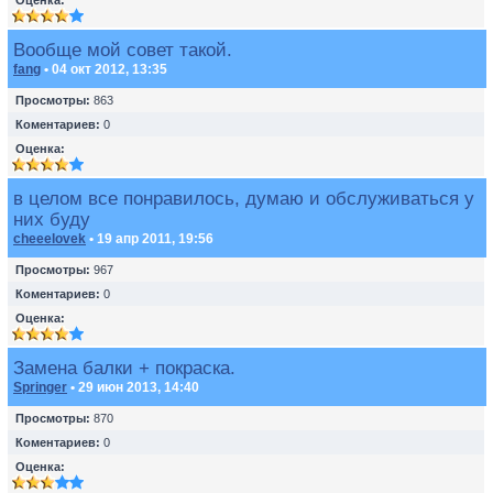
Оценка:
Вообще мой совет такой.
fang
• 04 окт 2012, 13:35
Просмотры:
863
Коментариев:
0
Оценка:
в целом все понравилось, думаю и обслуживаться у
них буду
cheeelovek
• 19 апр 2011, 19:56
Просмотры:
967
Коментариев:
0
Оценка:
Замена балки + покраска.
Springer
• 29 июн 2013, 14:40
Просмотры:
870
Коментариев:
0
Оценка: