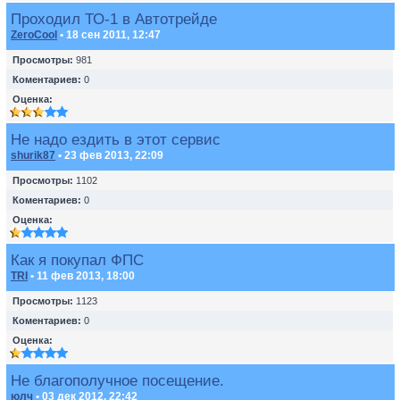
Проходил ТО-1 в Автотрейде
ZeroCool
• 18 сен 2011, 12:47
Просмотры:
981
Коментариев:
0
Оценка:
Не надо ездить в этот сервис
shurik87
• 23 фев 2013, 22:09
Просмотры:
1102
Коментариев:
0
Оценка:
Как я покупал ФПС
TRI
• 11 фев 2013, 18:00
Просмотры:
1123
Коментариев:
0
Оценка:
Не благополучное посещение.
юлч
• 03 дек 2012, 22:42