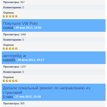
Просмотры:
957
Коментариев:
0
Оценка:
Покупали VW Polo
Cmihail
• 29 мар 2013, 14:52
Просмотры:
1066
Коментариев:
0
Оценка:
автогрейд аг
valek885
• 26 фев 2013, 19:17
Просмотры:
1187
Коментариев:
0
Оценка:
Делали локальный ремонт по направлению из
страховой
Z~nake
• 27 янв 2012, 10:58
Просмотры:
965