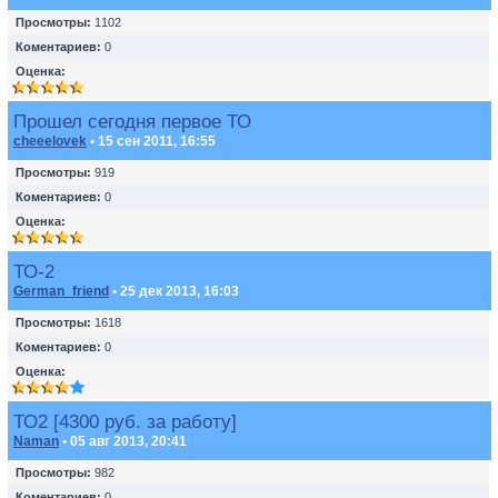
Просмотры:
1102
Коментариев:
0
Оценка:
Прошел сегодня первое ТО
cheeelovek
• 15 сен 2011, 16:55
Просмотры:
919
Коментариев:
0
Оценка:
ТО-2
German_friend
• 25 дек 2013, 16:03
Просмотры:
1618
Коментариев:
0
Оценка:
ТО2 [4300 руб. за работу]
Naman
• 05 авг 2013, 20:41
Просмотры:
982
Коментариев:
0