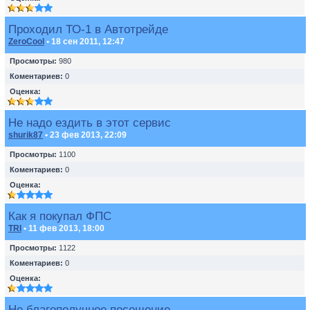
Проходил ТО-1 в Автотрейде
ZeroCool
• 18 сен 2011, 12:47
Просмотры:
980
Коментариев:
0
Оценка:
Не надо ездить в этот сервис
shurik87
• 23 фев 2013, 22:09
Просмотры:
1100
Коментариев:
0
Оценка:
Как я покупал ФПС
TRI
• 11 фев 2013, 18:00
Просмотры:
1122
Коментариев:
0
Оценка:
Не благополучное посещение.