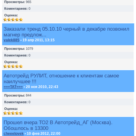
Просмотры:
965
Коментариев:
0
Оценка:
Заказали тренд 05.10.10 черный в декабре позвонил
магнер предлож...
valek885
• 19 апр 2011, 13:15
Просмотры:
1079
Коментариев:
0
Оценка:
Автотрейд РУЛИТ, отношение к клиентам самое
наилучшее !!!
===TAT===
• 20 ноя 2010, 22:43
Просмотры:
844
Коментариев:
0
Оценка:
Прошел вчера ТО2 В Автотрейд_АГ (Москва).
Обошлось в 13300
cheeelovek
• 10 фев 2012, 22:00