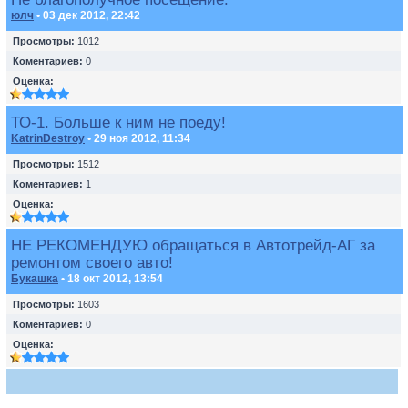
юлч
• 03 дек 2012, 22:42
Просмотры:
1012
Коментариев:
0
Оценка:
ТО-1. Больше к ним не поеду!
KatrinDestroy
• 29 ноя 2012, 11:34
Просмотры:
1512
Коментариев:
1
Оценка:
НЕ РЕКОМЕНДУЮ обращаться в Автотрейд-АГ за
ремонтом своего авто!
Букашка
• 18 окт 2012, 13:54
Просмотры:
1603
Коментариев:
0
Оценка: