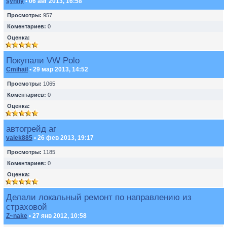
synfly
• 06 авг 2013, 16:58
Просмотры:
957
Коментариев:
0
Оценка:
Покупали VW Polo
Cmihail
• 29 мар 2013, 14:52
Просмотры:
1065
Коментариев:
0
Оценка:
автогрейд аг
valek885
• 26 фев 2013, 19:17
Просмотры:
1185
Коментариев:
0
Оценка:
Делали локальный ремонт по направлению из
страховой
Z~nake
• 27 янв 2012, 10:58