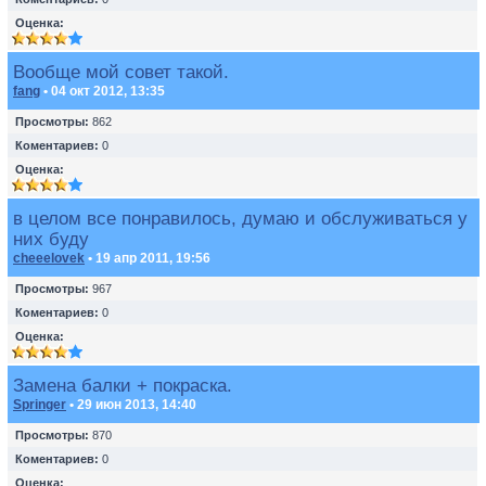
Оценка:
Вообще мой совет такой.
fang
• 04 окт 2012, 13:35
Просмотры:
862
Коментариев:
0
Оценка:
в целом все понравилось, думаю и обслуживаться у
них буду
cheeelovek
• 19 апр 2011, 19:56
Просмотры:
967
Коментариев:
0
Оценка:
Замена балки + покраска.
Springer
• 29 июн 2013, 14:40
Просмотры:
870
Коментариев:
0
Оценка: