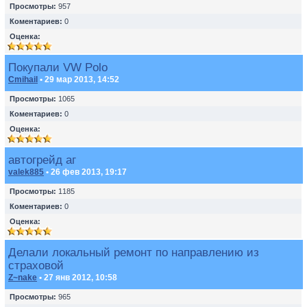
Просмотры:
957
Коментариев:
0
Оценка:
Покупали VW Polo
Cmihail
• 29 мар 2013, 14:52
Просмотры:
1065
Коментариев:
0
Оценка:
автогрейд аг
valek885
• 26 фев 2013, 19:17
Просмотры:
1185
Коментариев:
0
Оценка:
Делали локальный ремонт по направлению из
страховой
Z~nake
• 27 янв 2012, 10:58
Просмотры:
965