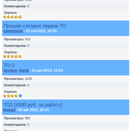
Коментариев:
0
Оценка:
Прошел сегодня первое ТО
cheeelovek
• 15 сен 2011, 16:55
Просмотры:
919
Коментариев:
0
Оценка:
ТО-2
German_friend
• 25 дек 2013, 16:03
Просмотры:
1618
Коментариев:
0
Оценка:
ТО2 [4300 руб. за работу]
Naman
• 05 авг 2013, 20:41
Просмотры:
982
Коментариев:
0