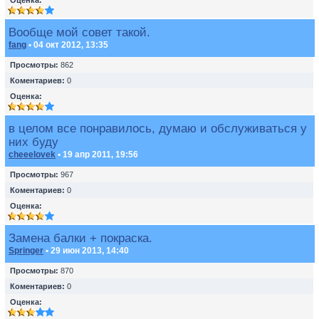
Оценка:
Вообще мой совет такой.
fang
• 04 окт 2012, 13:35
Просмотры:
862
Коментариев:
0
Оценка:
в целом все понравилось, думаю и обслуживаться у
них буду
cheeelovek
• 19 апр 2011, 19:56
Просмотры:
967
Коментариев:
0
Оценка:
Замена балки + покраска.
Springer
• 29 июн 2013, 14:40
Просмотры:
870
Коментариев:
0
Оценка: