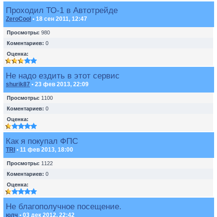
Проходил ТО-1 в Автотрейде
ZeroCool
• 18 сен 2011, 12:47
Просмотры:
980
Коментариев:
0
Оценка:
Не надо ездить в этот сервис
shurik87
• 23 фев 2013, 22:09
Просмотры:
1100
Коментариев:
0
Оценка:
Как я покупал ФПС
TRI
• 11 фев 2013, 18:00
Просмотры:
1122
Коментариев:
0
Оценка:
Не благополучное посещение.
юлч
• 03 дек 2012, 22:42