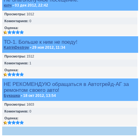
юлч
• 03 дек 2012, 22:42
Просмотры:
1012
Коментариев:
0
Оценка:
ТО-1. Больше к ним не поеду!
KatrinDestroy
• 29 ноя 2012, 11:34
Просмотры:
1512
Коментариев:
1
Оценка:
НЕ РЕКОМЕНДУЮ обращаться в Автотрейд-АГ за
ремонтом своего авто!
Букашка
• 18 окт 2012, 13:54
Просмотры:
1603
Коментариев:
0
Оценка: