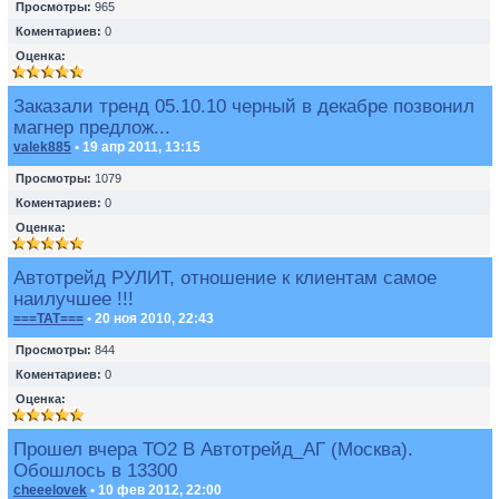
Просмотры:
965
Коментариев:
0
Оценка:
Заказали тренд 05.10.10 черный в декабре позвонил
магнер предлож...
valek885
• 19 апр 2011, 13:15
Просмотры:
1079
Коментариев:
0
Оценка:
Автотрейд РУЛИТ, отношение к клиентам самое
наилучшее !!!
===TAT===
• 20 ноя 2010, 22:43
Просмотры:
844
Коментариев:
0
Оценка:
Прошел вчера ТО2 В Автотрейд_АГ (Москва).
Обошлось в 13300
cheeelovek
• 10 фев 2012, 22:00