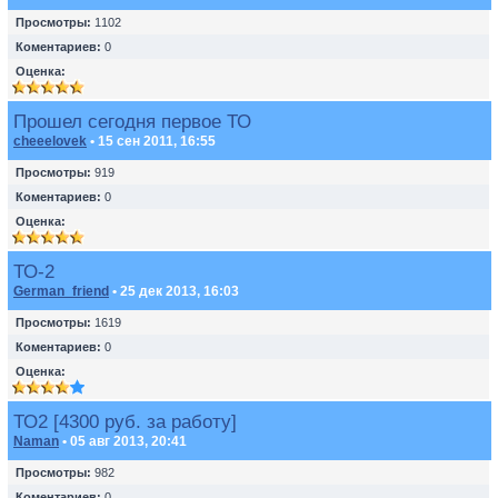
Просмотры:
1102
Коментариев:
0
Оценка:
Прошел сегодня первое ТО
cheeelovek
• 15 сен 2011, 16:55
Просмотры:
919
Коментариев:
0
Оценка:
ТО-2
German_friend
• 25 дек 2013, 16:03
Просмотры:
1619
Коментариев:
0
Оценка:
ТО2 [4300 руб. за работу]
Naman
• 05 авг 2013, 20:41
Просмотры:
982
Коментариев:
0