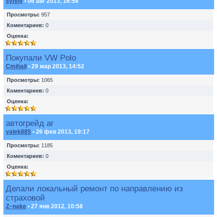
synfly
• 06 авг 2013, 16:58
Просмотры:
957
Коментариев:
0
Оценка:
Покупали VW Polo
Cmihail
• 29 мар 2013, 14:52
Просмотры:
1065
Коментариев:
0
Оценка:
автогрейд аг
valek885
• 26 фев 2013, 19:17
Просмотры:
1185
Коментариев:
0
Оценка:
Делали локальный ремонт по направлению из
страховой
Z~nake
• 27 янв 2012, 10:58