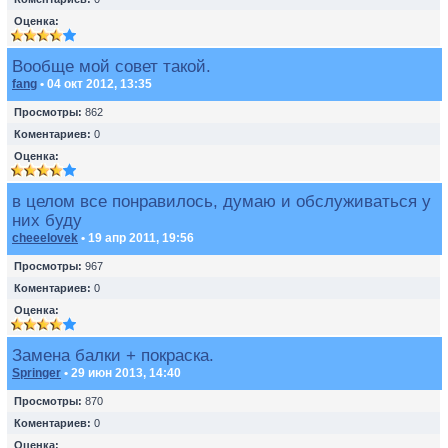
Оценка:
Вообще мой совет такой.
fang
• 04 окт 2012, 13:35
Просмотры:
862
Коментариев:
0
Оценка:
в целом все понравилось, думаю и обслуживаться у
них буду
cheeelovek
• 19 апр 2011, 19:56
Просмотры:
967
Коментариев:
0
Оценка:
Замена балки + покраска.
Springer
• 29 июн 2013, 14:40
Просмотры:
870
Коментариев:
0
Оценка: