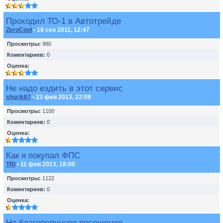
Проходил ТО-1 в Автотрейде
ZeroCool
• 18 сен 2011, 12:47
Просмотры:
980
Коментариев:
0
Оценка:
Не надо ездить в этот сервис
shurik87
• 23 фев 2013, 22:09
Просмотры:
1100
Коментариев:
0
Оценка:
Как я покупал ФПС
TRI
• 11 фев 2013, 18:00
Просмотры:
1122
Коментариев:
0
Оценка:
Не благополучное посещение.