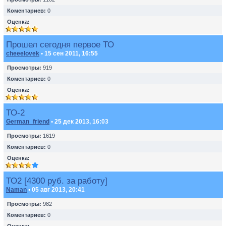
Коментариев:
0
Оценка:
Прошел сегодня первое ТО
cheeelovek
• 15 сен 2011, 16:55
Просмотры:
919
Коментариев:
0
Оценка:
ТО-2
German_friend
• 25 дек 2013, 16:03
Просмотры:
1619
Коментариев:
0
Оценка:
ТО2 [4300 руб. за работу]
Naman
• 05 авг 2013, 20:41
Просмотры:
982
Коментариев:
0