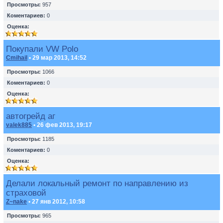
Просмотры:
957
Коментариев:
0
Оценка:
Покупали VW Polo
Cmihail
• 29 мар 2013, 14:52
Просмотры:
1066
Коментариев:
0
Оценка:
автогрейд аг
valek885
• 26 фев 2013, 19:17
Просмотры:
1185
Коментариев:
0
Оценка:
Делали локальный ремонт по направлению из
страховой
Z~nake
• 27 янв 2012, 10:58
Просмотры:
965