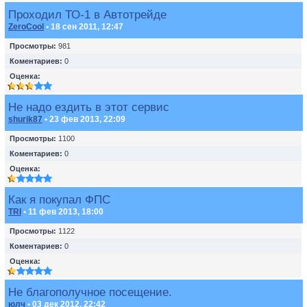
Проходил ТО-1 в Автотрейде
ZeroCool
• 18 сен 2011, 12:47
Просмотры:
981
Коментариев:
0
Оценка:
Не надо ездить в этот сервис
shurik87
• 23 фев 2013, 22:09
Просмотры:
1100
Коментариев:
0
Оценка:
Как я покупал ФПС
TRI
• 11 фев 2013, 18:00
Просмотры:
1122
Коментариев:
0
Оценка:
Не благополучное посещение.
юлч
• 03 дек 2012, 22:42