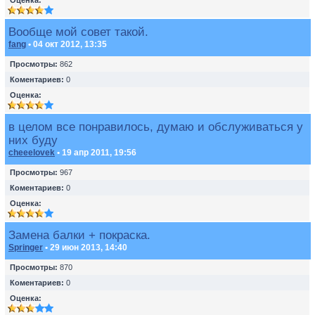
Оценка:
Вообще мой совет такой.
fang
• 04 окт 2012, 13:35
Просмотры:
862
Коментариев:
0
Оценка:
в целом все понравилось, думаю и обслуживаться у
них буду
cheeelovek
• 19 апр 2011, 19:56
Просмотры:
967
Коментариев:
0
Оценка:
Замена балки + покраска.
Springer
• 29 июн 2013, 14:40
Просмотры:
870
Коментариев:
0
Оценка: