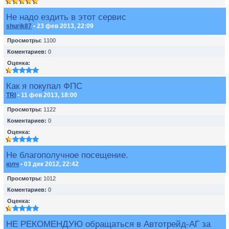
Не надо ездить в этот сервис
shurik87
• 23 фев 2013, 22:09
Просмотры:
1100
Коментариев:
0
Оценка:
Как я покупал ФПС
TRI
• 11 фев 2013, 18:00
Просмотры:
1122
Коментариев:
0
Оценка:
Не благополучное посещение.
юлч
• 03 дек 2012, 22:42
Просмотры:
1012
Коментариев:
0
Оценка:
НЕ РЕКОМЕНДУЮ обращаться в Автотрейд-АГ за