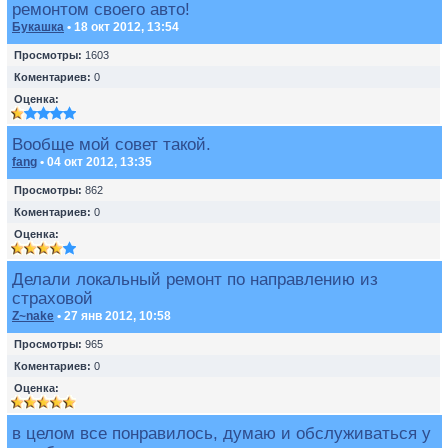
ремонтом своего авто!
Букашка
• 18 окт 2012, 13:54
Просмотры:
1603
Коментариев:
0
Оценка:
Вообще мой совет такой.
fang
• 04 окт 2012, 13:35
Просмотры:
862
Коментариев:
0
Оценка:
Делали локальный ремонт по направлению из
страховой
Z~nake
• 27 янв 2012, 10:58
Просмотры:
965
Коментариев:
0
Оценка:
в целом все понравилось, думаю и обслуживаться у