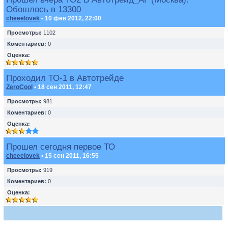
Обошлось в 13300
cheeelovek
• 10 фев 2012, 22:00
Просмотры:
1102
Коментариев:
0
Оценка:
Проходил ТО-1 в Автотрейде
ZeroCool
• 18 сен 2011, 12:47
Просмотры:
981
Коментариев:
0
Оценка:
Прошел сегодня первое ТО
cheeelovek
• 15 сен 2011, 16:55
Просмотры:
919
Коментариев:
0
Оценка: