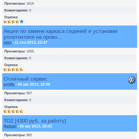
Просмотры:
1619
Коментариев:
0
Оценка:
Акции по замене каркаса сидений и установки
уплотнителя на прово...
sten
• 11 сен 2013, 22:47
Просмотры:
1055
Коментариев:
0
Оценка:
Отличный сервис
synfly
• 06 авг 2013, 16:58
Просмотры:
957
Коментариев:
0
Оценка:
ТО2 [4300 руб. за работу]
Naman
• 05 авг 2013, 20:41
Просмотры:
982