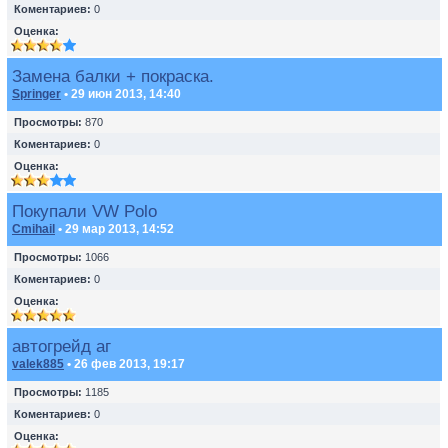
Коментариев:
0
Оценка:
Замена балки + покраска.
Springer
• 29 июн 2013, 14:40
Просмотры:
870
Коментариев:
0
Оценка:
Покупали VW Polo
Cmihail
• 29 мар 2013, 14:52
Просмотры:
1066
Коментариев:
0
Оценка:
автогрейд аг
valek885
• 26 фев 2013, 19:17
Просмотры:
1185
Коментариев:
0
Оценка: