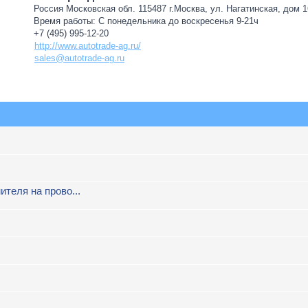
Россия Московская обл. 115487 г.Москва, ул. Нагатинская, дом 16
Время работы: С понедельника до воскресенья 9-21ч
+7 (495) 995-12-20
http://www.autotrade-ag.ru/
sales@autotrade-ag.ru
ителя на прово...