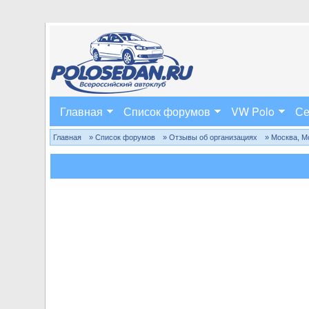
Главная
Список форумов
VW Polo
Се
Главная
» Список форумов
» Отзывы об организациях
» Москва, М