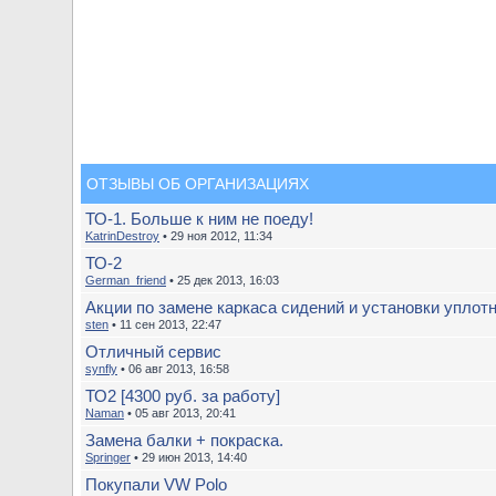
ОТЗЫВЫ ОБ ОРГАНИЗАЦИЯХ
ТО-1. Больше к ним не поеду!
KatrinDestroy
• 29 ноя 2012, 11:34
ТО-2
German_friend
• 25 дек 2013, 16:03
Акции по замене каркаса сидений и установки уплотн
sten
• 11 сен 2013, 22:47
Отличный сервис
synfly
• 06 авг 2013, 16:58
ТО2 [4300 руб. за работу]
Naman
• 05 авг 2013, 20:41
Замена балки + покраска.
Springer
• 29 июн 2013, 14:40
Покупали VW Polo