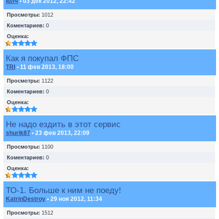
юлч
• 03 дек 2012, 22:42
Просмотры:
1012
Коментариев:
0
Оценка:
Как я покупал ФПС
TRI
• 11 фев 2013, 18:00
Просмотры:
1122
Коментариев:
0
Оценка:
Не надо ездить в этот сервис
shurik87
• 23 фев 2013, 22:09
Просмотры:
1100
Коментариев:
0
Оценка:
ТО-1. Больше к ним не поеду!
KatrinDestroy
• 29 ноя 2012, 11:34
Просмотры:
1512