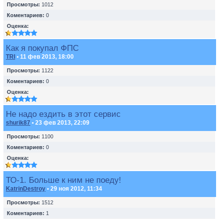
Просмотры:
1012
Коментариев:
0
Оценка:
Как я покупал ФПС
TRI
• 11 фев 2013, 18:00
Просмотры:
1122
Коментариев:
0
Оценка:
Не надо ездить в этот сервис
shurik87
• 23 фев 2013, 22:09
Просмотры:
1100
Коментариев:
0
Оценка:
ТО-1. Больше к ним не поеду!
KatrinDestroy
• 29 ноя 2012, 11:34
Просмотры:
1512
Коментариев:
1