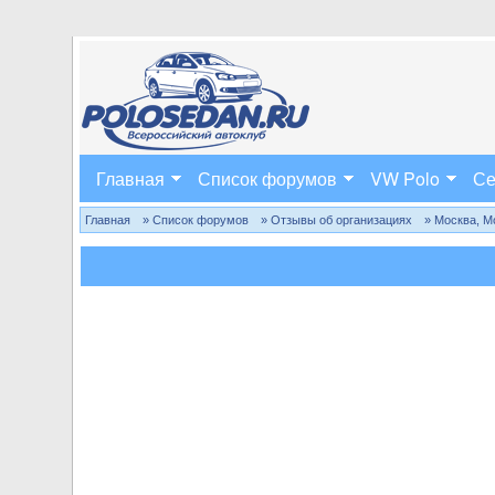
Главная
Список форумов
VW Polo
Се
Главная
» Список форумов
» Отзывы об организациях
» Москва, М