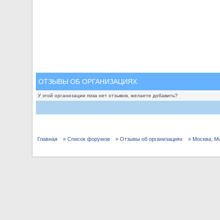
ОТЗЫВЫ ОБ ОРГАНИЗАЦИЯХ
У этой организации пока нет отзывов, желаете добавить?
Главная
» Список форумов
» Отзывы об организациях
» Москва, М