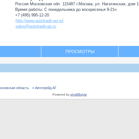
Россия Московская обл. 115487 г.Москва, ул. Нагатинская, дом 16
Время работы: С понедельника до воскресенья 9-21ч
+7 (495) 995-12-20
http://www.autotrade-ag.ru/
sales@autotrade-ag.ru
ПРОСМОТРЫ
осковская область
» Автотрейд АГ
Powered by
phpBBstyle