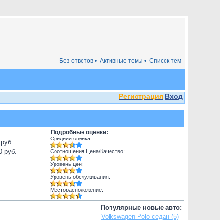
Без ответов •
Активные темы •
Список тем
Регистрация
Вход
Подробные оценки:
Средняя оценка:
 руб.
0 руб.
Соотношения Цена/Качество:
Уровень цен:
Уровень обслуживания:
Месторасположение:
Популярные новые авто:
Volkswagen Polo седан (5)