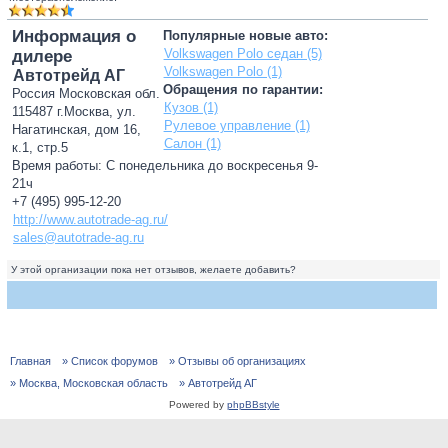
Информация о
Популярные новые авто:
Volkswagen Polo седан (5)
дилере
Volkswagen Polo (1)
Автотрейд АГ
Обращения по гарантии:
Россия Московская обл.
Кузов (1)
115487 г.Москва, ул.
Рулевое управление (1)
Нагатинская, дом 16,
Салон (1)
к.1, стр.5
Время работы: С понедельника до воскресенья 9-
21ч
+7 (495) 995-12-20
http://www.autotrade-ag.ru/
sales@autotrade-ag.ru
У этой организации пока нет отзывов, желаете добавить?
Главная
» Список форумов
» Отзывы об организациях
» Москва, Московская область
» Автотрейд АГ
Powered by
phpBBstyle