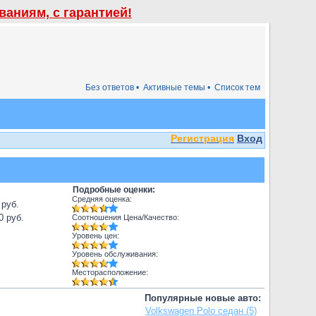
аниям, с гарантией!
Без ответов •
Активные темы •
Список тем
Регистрация
Вход
Подробные оценки:
Средняя оценка:
 руб.
0 руб.
Соотношения Цена/Качество:
Уровень цен:
Уровень обслуживания:
Месторасположение:
Популярные новые авто:
Volkswagen Polo седан (5)