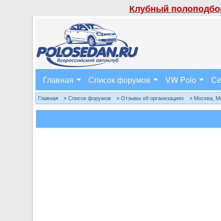
Клубный полоподбор
Главная
Список форумов
VW Polo
Се
Главная
» Список форумов
» Отзывы об организациях
» Москва, М