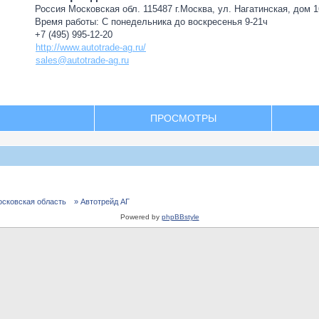
Россия Московская обл. 115487 г.Москва, ул. Нагатинская, дом 16
Время работы: С понедельника до воскресенья 9-21ч
+7 (495) 995-12-20
http://www.autotrade-ag.ru/
sales@autotrade-ag.ru
ПРОСМОТРЫ
осковская область
» Автотрейд АГ
Powered by
phpBBstyle