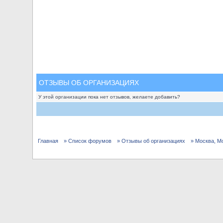
ОТЗЫВЫ ОБ ОРГАНИЗАЦИЯХ
У этой организации пока нет отзывов, желаете добавить?
Главная
» Список форумов
» Отзывы об организациях
» Москва, М