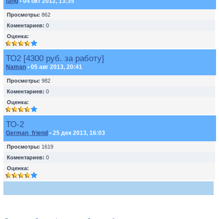
fang
• 04 окт 2012, 13:35
Просмотры:
862
Коментариев:
0
Оценка:
ТО2 [4300 руб. за работу]
Naman
• 05 авг 2013, 20:41
Просмотры:
982
Коментариев:
0
Оценка:
ТО-2
German_friend
• 25 дек 2013, 16:03
Просмотры:
1619
Коментариев:
0
Оценка: