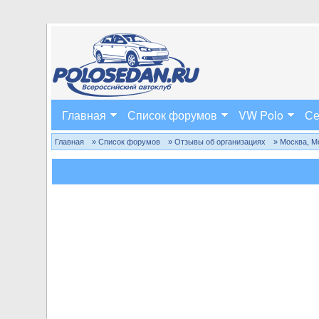
Главная
Список форумов
VW Polo
Се
Главная
» Список форумов
» Отзывы об организациях
» Москва, М