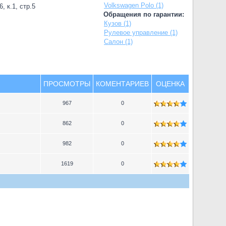
Volkswagen Polo (1)
, к.1, стр.5
Обращения по гарантии:
Кузов (1)
Рулевое управление (1)
Салон (1)
ПРОСМОТРЫ
КОМЕНТАРИЕВ
ОЦЕНКА
967
0
862
0
982
0
1619
0