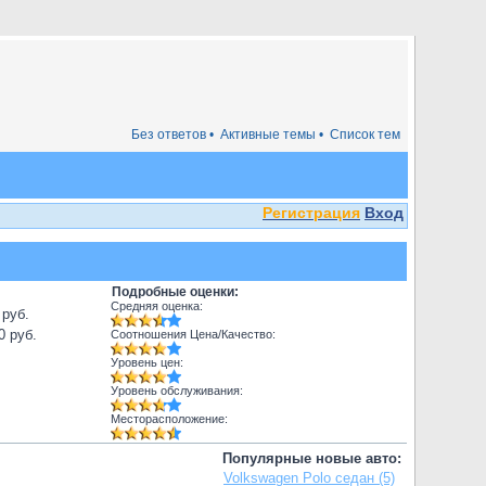
Без ответов •
Активные темы •
Список тем
Регистрация
Вход
Подробные оценки:
Средняя оценка:
 руб.
0 руб.
Соотношения Цена/Качество:
Уровень цен:
Уровень обслуживания:
Месторасположение:
Популярные новые авто:
Volkswagen Polo седан (5)