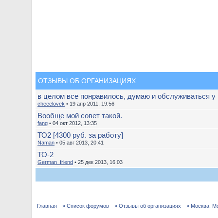
ОТЗЫВЫ ОБ ОРГАНИЗАЦИЯХ
в целом все понравилось, думаю и обслуживаться у
cheeelovek
• 19 апр 2011, 19:56
Вообще мой совет такой.
fang
• 04 окт 2012, 13:35
ТО2 [4300 руб. за работу]
Naman
• 05 авг 2013, 20:41
ТО-2
German_friend
• 25 дек 2013, 16:03
Главная
» Список форумов
» Отзывы об организациях
» Москва, М