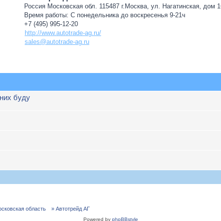
Россия Московская обл. 115487 г.Москва, ул. Нагатинская, дом 16
Время работы: С понедельника до воскресенья 9-21ч
+7 (495) 995-12-20
http://www.autotrade-ag.ru/
sales@autotrade-ag.ru
 них буду
осковская область
» Автотрейд АГ
Powered by
phpBBstyle