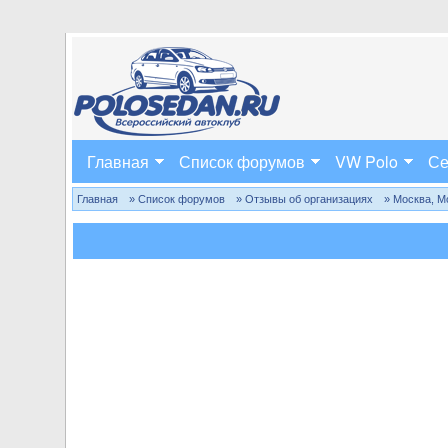
Главная
Список форумов
VW Polo
Се
Главная
» Список форумов
» Отзывы об организациях
» Москва, М