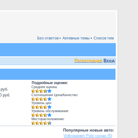
Без ответов •
Активные темы •
Список тем
Регистрация
Вход
Подробные оценки:
Средняя оценка:
 руб.
0 руб.
Соотношения Цена/Качество:
Уровень цен:
Уровень обслуживания:
Месторасположение:
Популярные новые авто:
Volkswagen Polo седан (5)