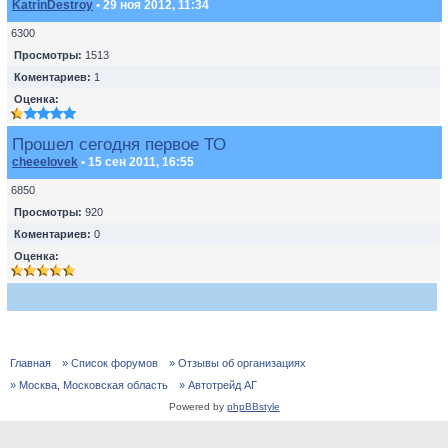
KatrinDestroy
• 29 ноя 2012, 11:34
6300
Просмотры:
1513
Коментариев:
1
Оценка:
Прошел сегодня первое ТО
cheeelovek
• 15 сен 2011, 16:55
6850
Просмотры:
920
Коментариев:
0
Оценка:
Главная
» Список форумов
» Отзывы об организациях
» Москва, Московская область
» Автотрейд АГ
Powered by
phpBBstyle