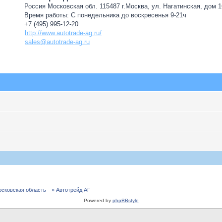
Россия Московская обл. 115487 г.Москва, ул. Нагатинская, дом 16
Время работы: С понедельника до воскресенья 9-21ч
+7 (495) 995-12-20
http://www.autotrade-ag.ru/
sales@autotrade-ag.ru
осковская область
» Автотрейд АГ
Powered by
phpBBstyle