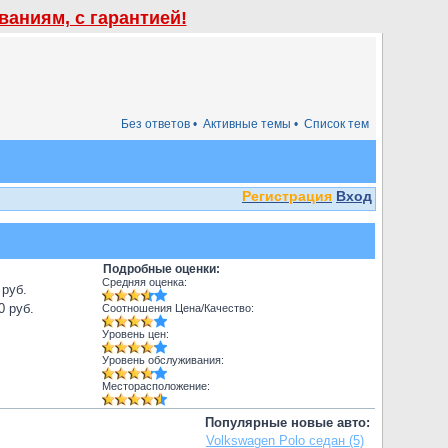
аниям, с гарантией!
Без ответов •
Активные темы •
Список тем
Регистрация
Вход
Подробные оценки:
Средняя оценка:
 руб.
0 руб.
Соотношения Цена/Качество:
Уровень цен:
Уровень обслуживания:
Месторасположение:
Популярные новые авто:
Volkswagen Polo седан (5)