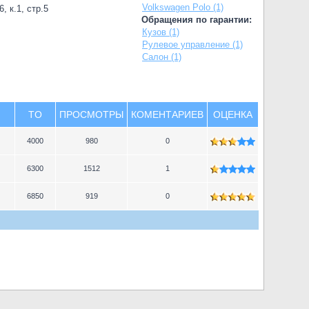
Volkswagen Polo (1)
, к.1, стр.5
Обращения по гарантии:
Кузов (1)
Рулевое управление (1)
Салон (1)
TO
ПРОСМОТРЫ
КОМЕНТАРИЕВ
ОЦЕНКА
4000
980
0
6300
1512
1
6850
919
0