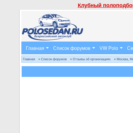
Клубный полоподбор
Главная
Список форумов
VW Polo
Се
Главная
» Список форумов
» Отзывы об организациях
» Москва, М