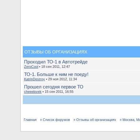
ОТЗЫВЫ ОБ ОРГАНИЗАЦИЯХ
Проходил ТО-1 в Автотрейде
ZeroCool
• 18 сен 2011, 12:47
ТО-1. Больше к ним не поеду!
KatrinDestroy
• 29 ноя 2012, 11:34
Прошел сегодня первое ТО
cheeelovek
• 15 сен 2011, 16:55
Главная
» Список форумов
» Отзывы об организациях
» Москва, М