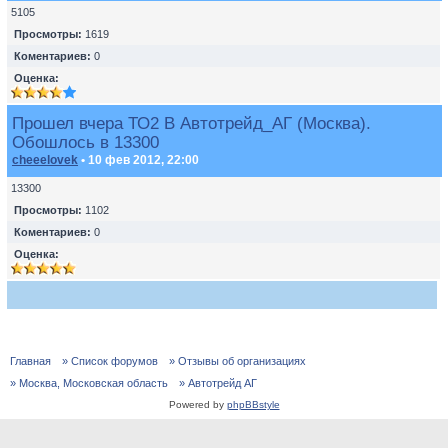
5105
Просмотры:
1619
Коментариев:
0
Оценка:
Прошел вчера ТО2 В Автотрейд_АГ (Москва).
Обошлось в 13300
cheeelovek
• 10 фев 2012, 22:00
13300
Просмотры:
1102
Коментариев:
0
Оценка:
Главная
» Список форумов
» Отзывы об организациях
» Москва, Московская область
» Автотрейд АГ
Powered by
phpBBstyle