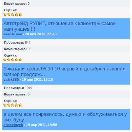
Коментариев:
0
Оценка:
Автотрейд РУЛИТ, отношение к клиентам самое
наилучшее !!!
===TAT===
• 20 ноя 2010, 22:43
Просмотры:
844
Коментариев:
0
Оценка:
Заказали тренд 05.10.10 черный в декабре позвонил
магнер предлож...
valek885
• 19 апр 2011, 13:15
Просмотры:
1079
Коментариев:
0
Оценка:
в целом все понравилось, думаю и обслуживаться у
них буду
cheeelovek
• 19 апр 2011, 19:56