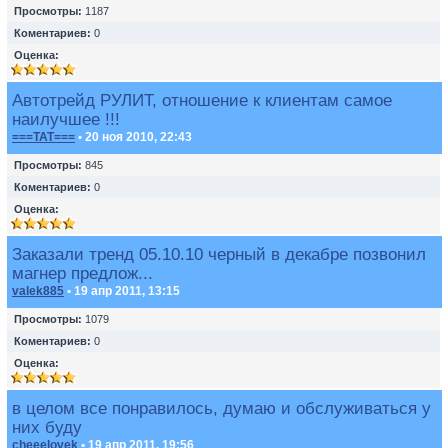
Просмотры:
1187
Коментариев:
0
Оценка:
Автотрейд РУЛИТ, отношение к клиентам самое
наилучшее !!!
===TAT===
• 20 ноя 2010, 22:43
Просмотры:
845
Коментариев:
0
Оценка:
Заказали тренд 05.10.10 черный в декабре позвонил
магнер предлож...
valek885
• 19 апр 2011, 13:15
Просмотры:
1079
Коментариев:
0
Оценка:
в целом все понравилось, думаю и обслуживаться у
них буду
cheeelovek
• 19 апр 2011, 19:56